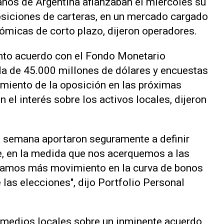
nos de Argentina afianzaban el miércoles su
osiciones de carteras, en un mercado cargado
nómicas de corto plazo, dijeron operadores.
nto acuerdo con el Fondo Monetario
da de 45.000 millones de dólares y encuestas
miento de la oposición en las próximas
 el interés sobre los activos locales, dijeron
a semana aportaron seguramente a definir
e, en la medida que nos acerquemos a las
eamos más movimiento en la curva de bonos
las elecciones", dijo Portfolio Personal
n medios locales sobre un inminente acuerdo