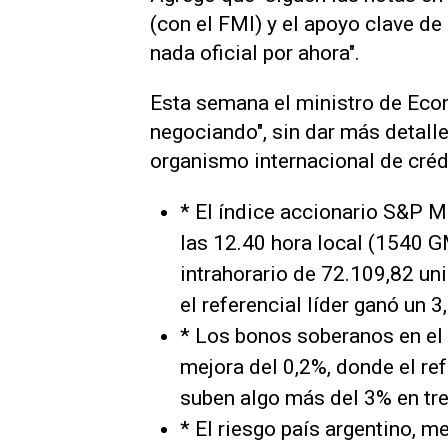
(con el FMI) y el apoyo clave d
nada oficial por ahora".
Esta semana el ministro de Eco
negociando", sin dar más detall
organismo internacional de créd
* El índice accionario S&P M
las 12.40 hora local (1540 G
intrahorario de 72.109,82 un
el referencial líder ganó un 3
* Los bonos soberanos en el
mejora del 0,2%, donde el re
suben algo más del 3% en tr
* El riesgo país argentino, 