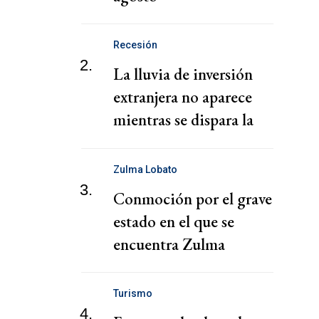
Recesión
2.
La lluvia de inversión
extranjera no aparece
mientras se dispara la
remisión de utilidades
Zulma Lobato
3.
Conmoción por el grave
estado en el que se
encuentra Zulma
Lobato: “Deterioro”
Turismo
4.