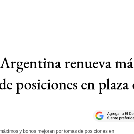
 Argentina renueva m
e posiciones en plaza