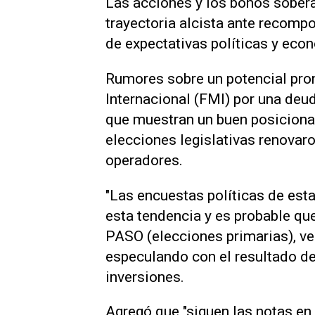
Las acciones y los bonos sobera
trayectoria alcista ante recomp
de expectativas políticas y eco
Rumores sobre un potencial pro
Internacional (FMI) por una deu
que muestran un buen posiciona
elecciones legislativas renovaron
operadores.
"Las encuestas políticas de est
esta tendencia y es probable qu
PASO (elecciones primarias), v
especulando con el resultado de 
inversiones.
Agregó que "siguen las notas e