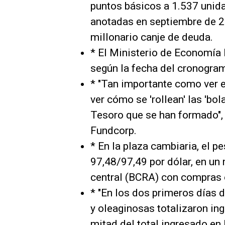
puntos básicos a 1.537 unida
anotadas en septiembre de 20
millonario canje de deuda.
* El Ministerio de Economía 
según la fecha del cronogra
* "Tan importante como ver el
ver cómo se 'rollean' las 'bo
Tesoro que se han formado",
Fundcorp.
* En la plaza cambiaria, el p
97,48/97,49 por dólar, en un
central (BCRA) con compras o
* "En los dos primeros días 
y oleaginosas totalizaron ing
mitad del total ingresado en