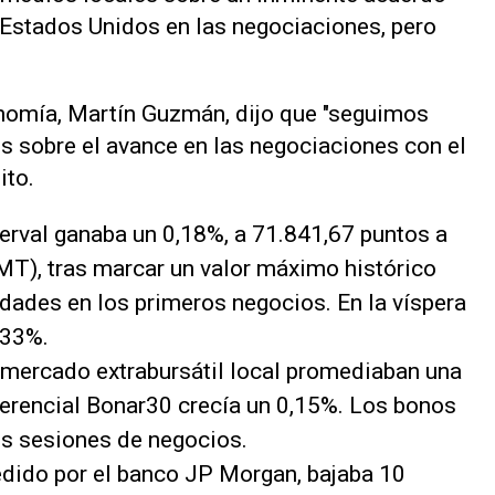
e Estados Unidos en las negociaciones, pero
nomía, Martín Guzmán, dijo que "seguimos
es sobre el avance en las negociaciones con el
ito.
erval ganaba un 0,18%, a 71.841,67 puntos a
MT), tras marcar un valor máximo histórico
idades en los primeros negocios. En la víspera
,33%.
 mercado extrabursátil local promediaban una
ferencial Bonar30 crecía un 0,15%. Los bonos
es sesiones de negocios.
medido por el banco JP Morgan, bajaba 10