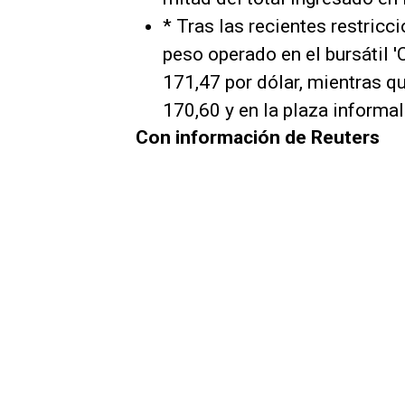
* Tras las recientes restricc
peso operado en el bursátil 
171,47 por dólar, mientras q
170,60 y en la plaza informa
Con información de Reuters