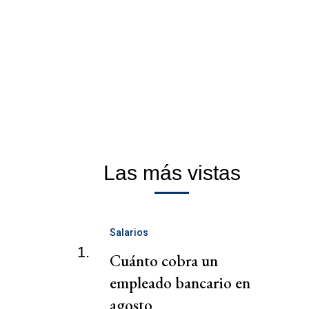
Las más vistas
Salarios
1.
Cuánto cobra un
empleado bancario en
agosto