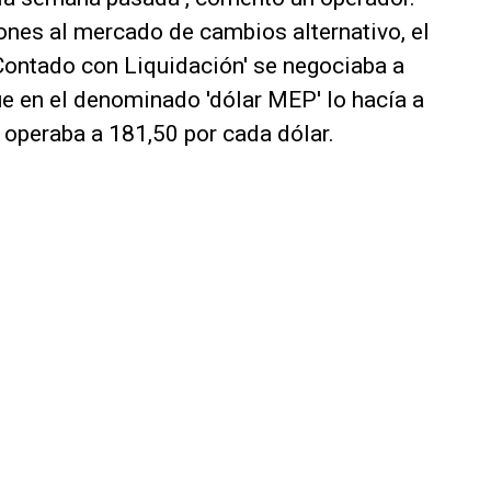
iones al mercado de cambios alternativo, el
'Contado con Liquidación' se negociaba a
ue en el denominado 'dólar MEP' lo hacía a
l operaba a 181,50 por cada dólar.