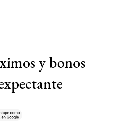
áximos y bonos
 expectante