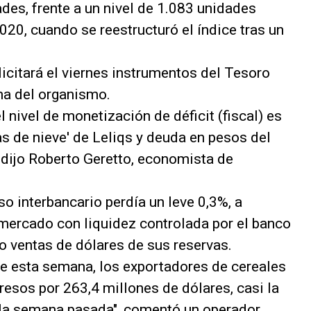
des, frente a un nivel de 1.083 unidades
20, cuando se reestructuró el índice tras un
licitará el viernes instrumentos del Tesoro
ma del organismo.
 nivel de monetización de déficit (fiscal) es
las de nieve' de Leliqs y deuda en pesos del
 dijo Roberto Geretto, economista de
eso interbancario perdía un leve 0,3%, a
 mercado con liquidez controlada por el banco
 ventas de dólares de sus reservas.
de esta semana, los exportadores de cereales
resos por 263,4 millones de dólares, casi la
 la semana pasada", comentó un operador.