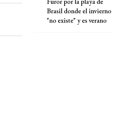
Furor por la playa de
Brasil donde el invierno
"no existe" y es verano
todo el año