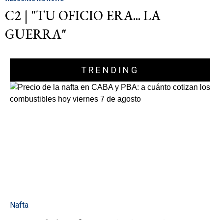
C2 | "TU OFICIO ERA... LA
GUERRA"
TRENDING
Nafta