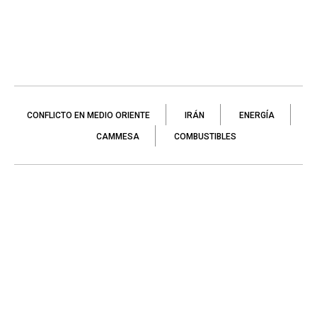
CONFLICTO EN MEDIO ORIENTE
IRÁN
ENERGÍA
CAMMESA
COMBUSTIBLES