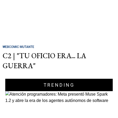
WEBCOMIC MUTANTE
C2 | "TU OFICIO ERA... LA
GUERRA"
TRENDING