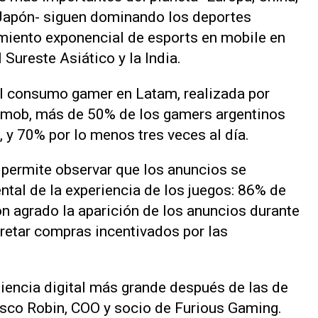
 Japón- siguen dominando los deportes
imiento exponencial de esports en mobile en
 Sureste Asiático y la India.
el consumo gamer en Latam, realizada por
stmob, más de 50% de los gamers argentinos
, y 70% por lo menos tres veces al día.
n permite observar que los anuncios se
tal de la experiencia de los juegos: 86% de
n agrado la aparición de los anuncios durante
retar compras incentivados por las
iencia digital más grande después de las de
isco Robin, COO y socio de Furious Gaming.