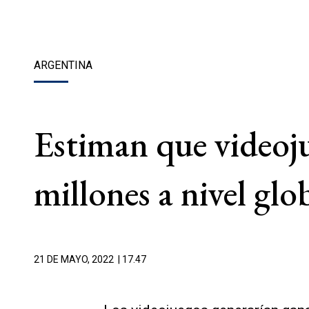
ARGENTINA
Estiman que videoj
millones a nivel glo
21 DE MAYO, 2022
| 17.47