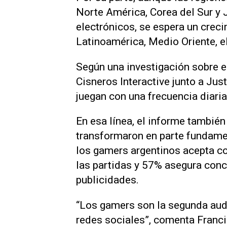
Norte América, Corea del Sur y
electrónicos, se espera un crec
Latinoamérica, Medio Oriente, el
Según una investigación sobre 
Cisneros Interactive junto a Ju
juegan con una frecuencia diaria
En esa línea, el informe tambié
transformaron en parte fundamen
los gamers argentinos acepta co
las partidas y 57% asegura conc
publicidades.
“Los gamers son la segunda aud
redes sociales”, comenta Franc