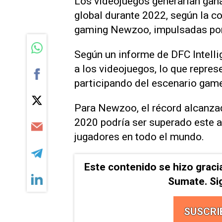
Los videojuegos generarían gan
global durante 2022, según la c
gaming Newzoo, impulsadas por 
Según un informe de DFC Intelli
a los videojuegos, lo que repre
participando del escenario game
Para Newzoo, el récord alcanzad
2020 podría ser superado este a
jugadores en todo el mundo.
Este contenido se hizo graci
Sumate. Si
SUSCRI