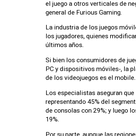
el juego a otros verticales de n
general de Furious Gaming.
La industria de los juegos móvil
los jugadores, quienes modific
últimos años.
Si bien los consumidores de jue
PC y dispositivos móviles-, la 
de los videojuegos es el mobile.
Los especialistas aseguran que 
representando 45% del segmento
de consolas con 29%; y luego lo
19%.
Por su parte, aunque las region