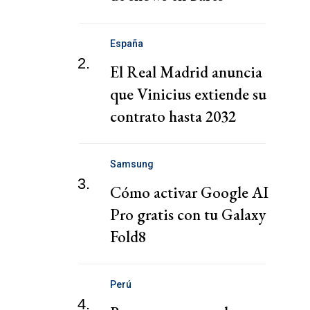
notables
España
2.
El Real Madrid anuncia
que Vinicius extiende su
contrato hasta 2032
Samsung
3.
Cómo activar Google AI
Pro gratis con tu Galaxy
Fold8
Perú
4.