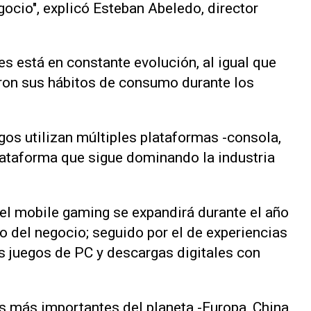
egocio", explicó Esteban Abeledo, director
es está en constante evolución, al igual que
aron sus hábitos de consumo durante los
gos utilizan múltiples plataformas -consola,
plataforma que sigue dominando la industria
el mobile gaming se expandirá durante el año
 del negocio; seguido por el de experiencias
s juegos de PC y descargas digitales con
es más importantes del planeta -Europa, China,