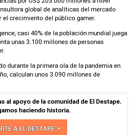
ancias por US$ 203.000 millones a nivel
onsultora global de analíticas del mercado
el crecimiento del público gamer.
gence, casi 40% de la población mundial juega
senta unas 3.100 millones de personas
r.
o durante la primera ola de la pandemia en
ño, calculan unos 3.090 millones de
as al apoyo de la comunidad de El Destape.
gamos haciendo historia.
BITE A EL DESTAPE