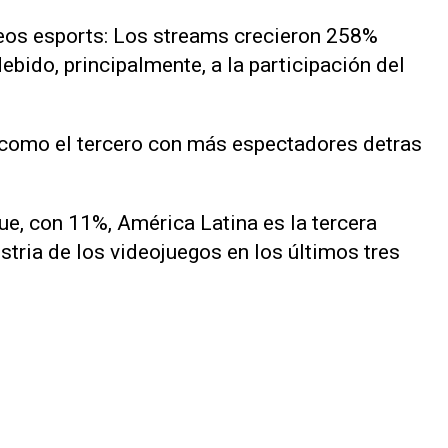
neos esports: Los streams crecieron 258%
bido, principalmente, a la participación del
 como el tercero con más espectadores detras
e, con 11%, América Latina es la tercera
stria de los videojuegos en los últimos tres