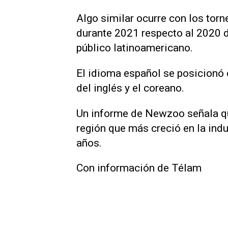
Algo similar ocurre con los tor
durante 2021 respecto al 2020 de
público latinoamericano.
El idioma español se posicionó
del inglés y el coreano.
Un informe de Newzoo señala qu
región que más creció en la indu
años.
Con información de Télam