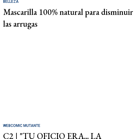
BELLEZA
Mascarilla 100% natural para disminuir
las arrugas
WEBCOMIC MUTANTE
C2 | "TU OFICIO ERA... LA