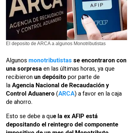
El deposito de ARCA a algunos Monotributistas
Algunos
monotributistas
se encontraron con
una sorpresa
en las últimas horas, ya que
recibieron
un depósito
por parte de
la
Agencia Nacional de Recaudación y
Control Aduanero
(
ARCA
) a favor en la caja
de ahorro.
Esto se debe a qu
e la ex AFIP está
depositando el reintegro del componente
impositivo de un mes del Monotributo