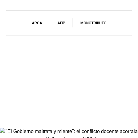
ARCA
AFIP
MONOTRIBUTO