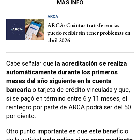
MÁS INFO
ARCA
ARCA: Cuántas transferencias
puedo recibir sin tener problemas en
abril 2026
Cabe señalar que
la acreditación se realiza
automáticamente durante los primeros
meses del año siguiente en la cuenta
bancaria
o tarjeta de crédito vinculada y que,
si se pagó en término entre 6 y 11 meses, el
reintegro por parte de ARCA podrá ser del 50
por ciento.
Otro punto importante es que este beneficio
de la entidad
solo aplica si se paga mediante