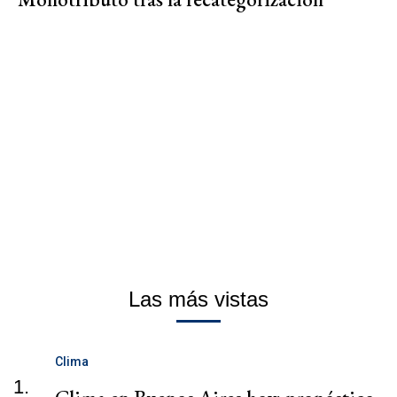
Las más vistas
Clima
1.