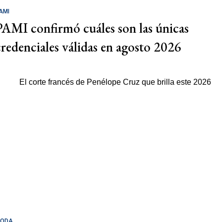
AMI
PAMI confirmó cuáles son las únicas
credenciales válidas en agosto 2026
ODA