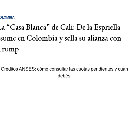
OLOMBIA
La “Casa Blanca” de Cali: De la Espriella
asume en Colombia y sella su alianza con
Trump