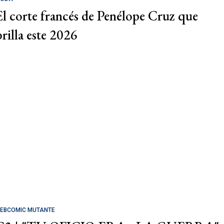
El corte francés de Penélope Cruz que
brilla este 2026
EBCOMIC MUTANTE