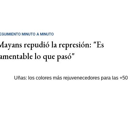
EGUIMIENTO MINUTO A MINUTO
Mayans repudió la represión: "Es
lamentable lo que pasó"