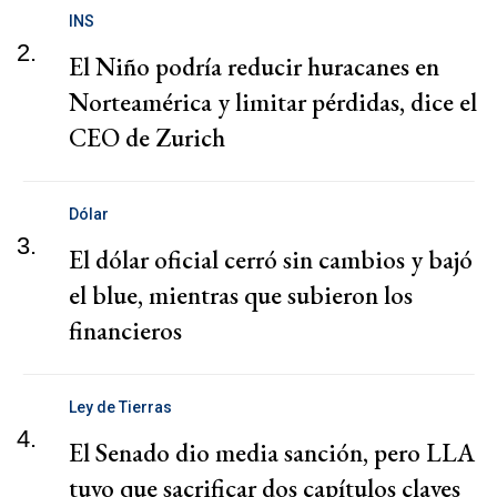
INS
2.
El Niño podría reducir huracanes en
Norteamérica y limitar pérdidas, dice el
CEO de Zurich
Dólar
3.
El dólar oficial cerró sin cambios y bajó
el blue, mientras que subieron los
financieros
Ley de Tierras
4.
El Senado dio media sanción, pero LLA
tuvo que sacrificar dos capítulos claves