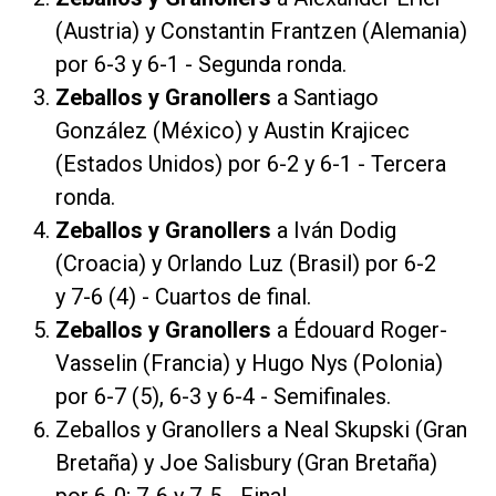
(Austria) y Constantin Frantzen (Alemania)
por 6-3 y 6-1 - Segunda ronda.
Zeballos y Granollers
a Santiago
González (México) y Austin Krajicec
(Estados Unidos) por 6-2 y 6-1 - Tercera
ronda.
Zeballos y Granollers
a Iván Dodig
(Croacia) y Orlando Luz (Brasil) por 6-2
y
7-6 (4) - Cuartos de final.
Zeballos y Granollers
a Édouard Roger-
Vasselin (Francia) y Hugo Nys (Polonia)
por
6-7 (5), 6-3 y 6-4 - Semifinales.
Zeballos y Granollers a Neal Skupski (Gran
Bretaña) y Joe Salisbury (Gran Bretaña)