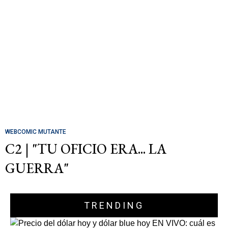
WEBCOMIC MUTANTE
C2 | "TU OFICIO ERA... LA
GUERRA"
TRENDING