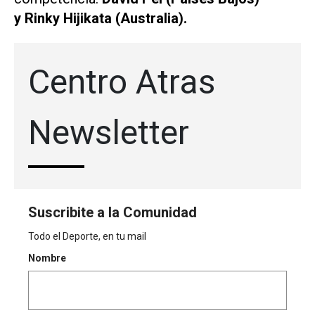
y Rinky Hijikata (Australia).