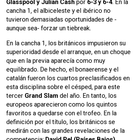
Glasspool y Julian Cash
por
6-3 y 6-4
. En la
cancha 1, el albiceleste y el ibérico no
tuvieron demasiadas oportunidades de -
aunque sea- forzar un tiebreak.
En la cancha 1, los británicos impusieron su
superioridad desde el arranque, en un choque
que en la previa aparecía como muy
equilibrado. De hecho, el bonaerense y el
catalán fueron los cuartos preclasificados en
esta disciplina sobre el césped, para este
tercer
Grand Slam
del año. En tanto, los
europeos aparecieron como los quintos
favoritos a quedarse con el trofeo. En la
definición por el título, los británicos se
medirán con las grandes revelaciones de la
competencia:
David Pel (Países Bajos)