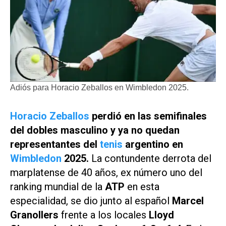
Adiós para Horacio Zeballos en Wimbledon 2025.
Horacio Zeballos
perdió en las semifinales
del dobles masculino y ya no quedan
representantes del
tenis
argentino en
Wimbledon
2025.
La contundente derrota del
marplatense de 40 años, ex número uno del
ranking mundial de la
ATP
en esta
especialidad, se dio junto al español
Marcel
Granollers
frente a los locales
Lloyd