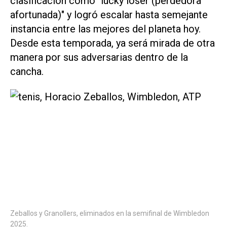
clasificación como "lucky loser (perdedora
afortunada)" y logró escalar hasta semejante
instancia entre las mejores del planeta hoy.
Desde esta temporada, ya será mirada de otra
manera por sus adversarias dentro de la
cancha.
Zeballos y Granollers, eliminados en la semifinal de Wimbledon
2025.