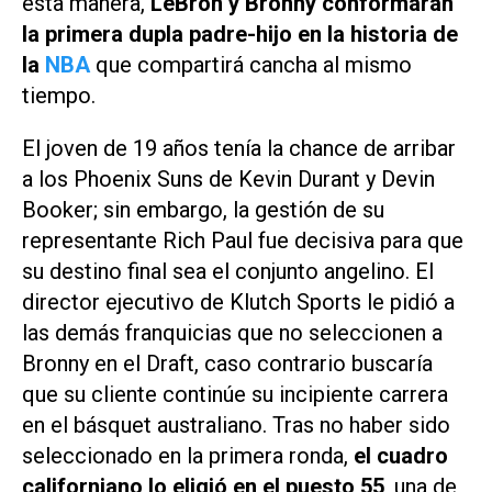
esta manera,
LeBron y Bronny conformarán
la primera dupla padre-hijo en la historia de
la
NBA
que compartirá cancha al mismo
tiempo.
El joven de 19 años tenía la chance de arribar
a los Phoenix Suns de Kevin Durant y Devin
Booker; sin embargo, la gestión de su
representante Rich Paul fue decisiva para que
su destino final sea el conjunto angelino. El
director ejecutivo de Klutch Sports le pidió a
las demás franquicias que no seleccionen a
Bronny en el Draft, caso contrario buscaría
que su cliente continúe su incipiente carrera
en el básquet australiano. Tras no haber sido
seleccionado en la primera ronda,
el cuadro
californiano lo eligió en el puesto 55
, una de