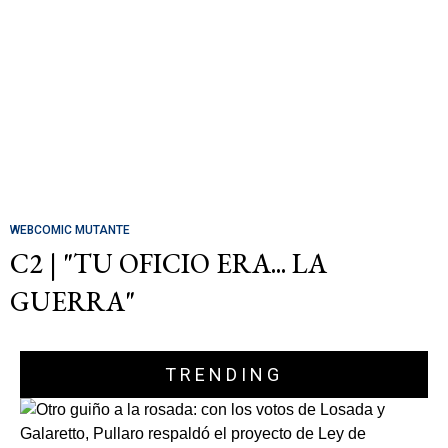
WEBCOMIC MUTANTE
C2 | "TU OFICIO ERA... LA
GUERRA"
TRENDING