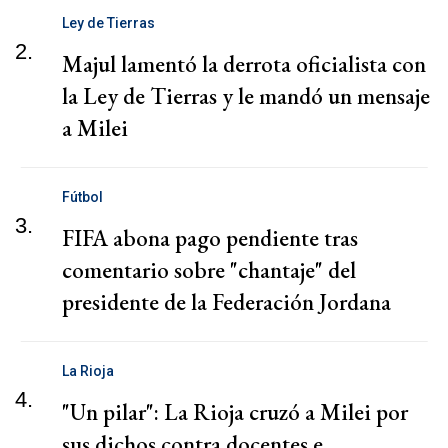
Ley de Tierras
2.
Majul lamentó la derrota oficialista con
la Ley de Tierras y le mandó un mensaje
a Milei
Fútbol
3.
FIFA abona pago pendiente tras
comentario sobre "chantaje" del
presidente de la Federación Jordana
La Rioja
4.
"Un pilar": La Rioja cruzó a Milei por
sus dichos contra docentes e