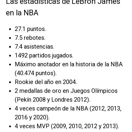
Las estadísticas de LeBron James
en la NBA
27.1 puntos.
7.5 rebotes.
7.4 asistencias.
1492 partidos jugados.
Máximo anotador en la historia de la NBA
(40.474 puntos).
Rookie del año en 2004.
2 medallas de oro en Juegos Olímpicos
(Pekín 2008 y Londres 2012).
4 veces campeón de la NBA (2012, 2013,
2016 y 2020).
4 veces MVP (2009, 2010, 2012 y 2013).