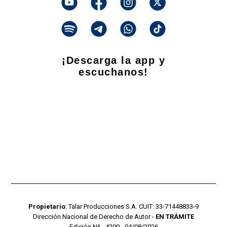
¡Descarga la app y
escuchanos!
Propietario
: Talar Producciones S.A. CUIT: 33-71448833-9
Dirección Nacional de Derecho de Autor -
EN TRÁMITE
Edición Nº - 4290 - 04/08/2026