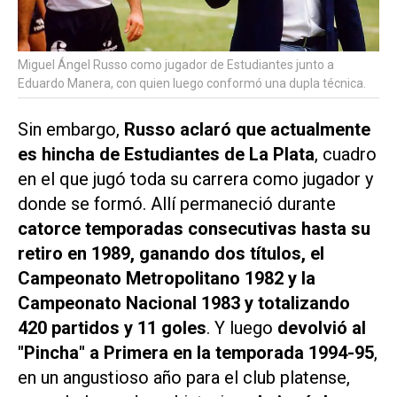
Miguel Ángel Russo como jugador de Estudiantes junto a
Eduardo Manera, con quien luego conformó una dupla técnica.
Sin embargo,
Russo aclaró que actualmente
es hincha de Estudiantes de La Plata
, cuadro
en el que jugó toda su carrera como jugador y
donde se formó. Allí permaneció durante
catorce temporadas consecutivas hasta su
retiro en 1989, ganando dos títulos, el
Campeonato Metropolitano 1982 y la
Campeonato Nacional 1983 y totalizando
420 partidos y 11 goles
. Y luego
devolvió al
"Pincha" a Primera en la temporada 1994-95
,
en un angustioso año para el club platense,