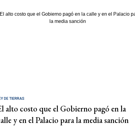
EY DE TIERRAS
El alto costo que el Gobierno pagó en la
calle y en el Palacio para la media sanción