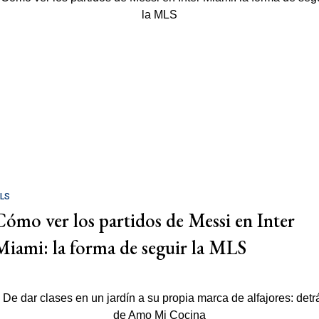
LS
Cómo ver los partidos de Messi en Inter
Miami: la forma de seguir la MLS