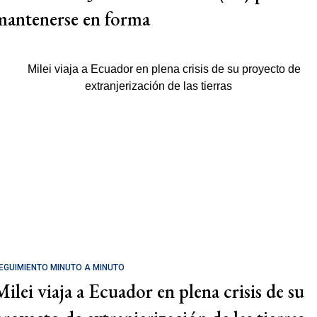
mantenerse en forma
EGUIMIENTO MINUTO A MINUTO
Milei viaja a Ecuador en plena crisis de su