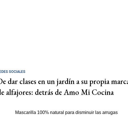
EDES SOCIALES
De dar clases en un jardín a su propia marc
de alfajores: detrás de Amo Mi Cocina