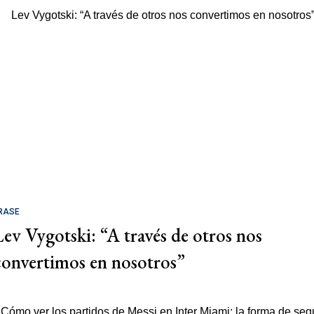
RASE
Lev Vygotski: “A través de otros nos
convertimos en nosotros”