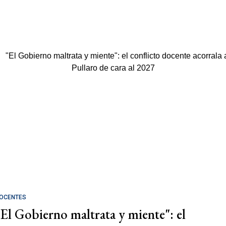
OCENTES
"El Gobierno maltrata y miente": el