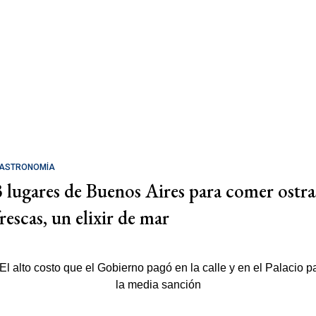
ASTRONOMÍA
3 lugares de Buenos Aires para comer ostra
rescas, un elixir de mar