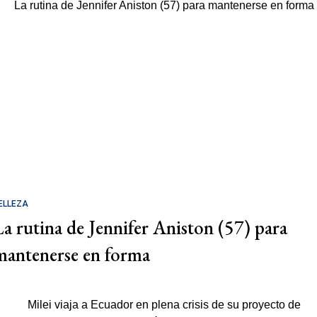
ELLEZA
La rutina de Jennifer Aniston (57) para
mantenerse en forma