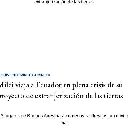
EGUIMIENTO MINUTO A MINUTO
Milei viaja a Ecuador en plena crisis de su
proyecto de extranjerización de las tierras