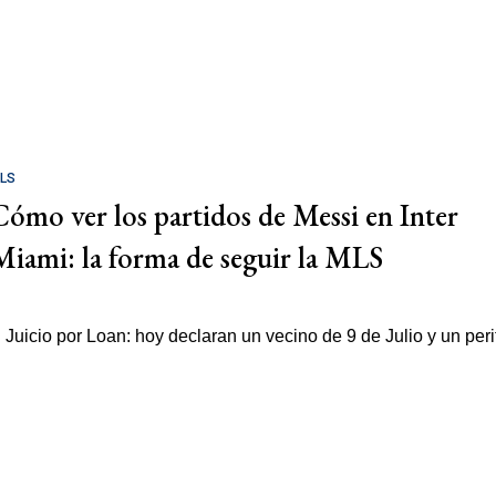
LS
Cómo ver los partidos de Messi en Inter
Miami: la forma de seguir la MLS