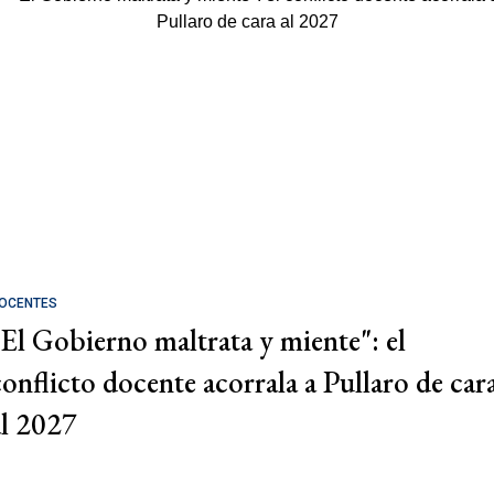
OCENTES
"El Gobierno maltrata y miente": el
conflicto docente acorrala a Pullaro de car
al 2027