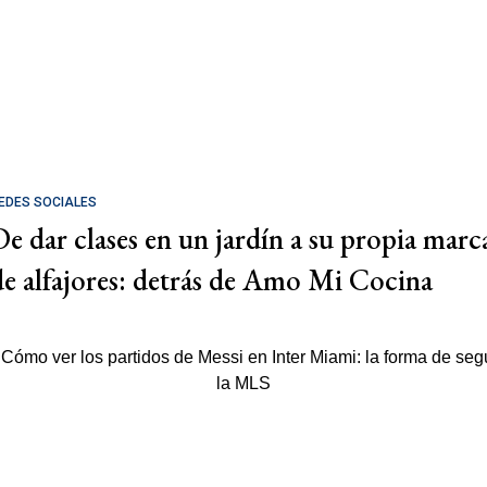
EDES SOCIALES
De dar clases en un jardín a su propia marc
de alfajores: detrás de Amo Mi Cocina