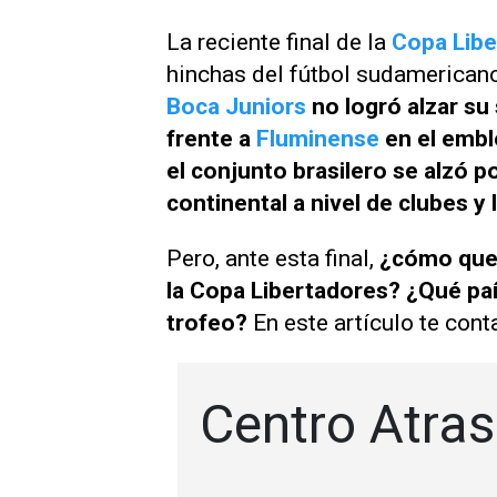
La reciente final de la
Copa Libe
hinchas del fútbol sudamericano.
Boca Juniors
no logró alzar s
frente a
Fluminense
en el embl
el conjunto brasilero se alzó p
continental a nivel de clubes y 
Pero, ante esta final,
¿cómo qued
la Copa Libertadores?
¿Qué paí
trofeo?
En este artículo te con