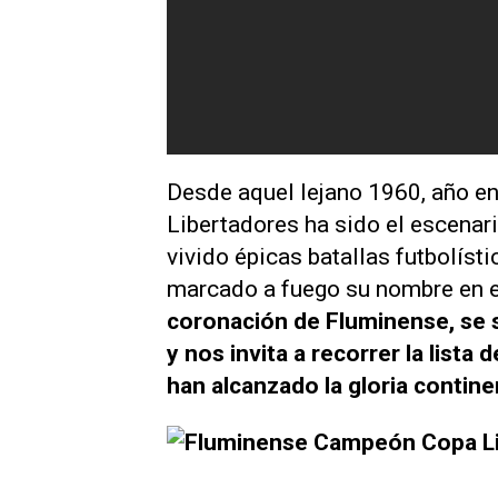
Desde aquel lejano 1960, año en 
Libertadores ha sido el escenar
vivido épicas batallas futbolís
marcado a fuego su nombre en e
coronación de Fluminense, se s
y nos invita a recorrer la lista 
han alcanzado la gloria contine