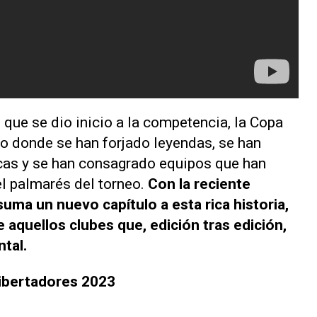
que se dio inicio a la competencia, la Copa
io donde se han forjado leyendas, se han
ticas y se han consagrado equipos que han
l palmarés del torneo.
Con la reciente
uma un nuevo capítulo a esta rica historia,
de aquellos clubes que, edición tras edición,
ntal.