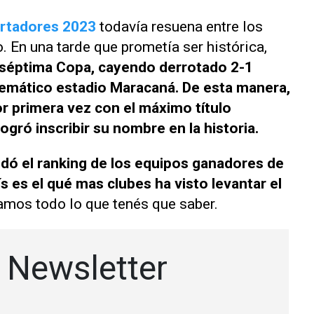
rtadores 2023
todavía resuena entre los
 En una tarde que prometía ser histórica,
u séptima Copa, cayendo derrotado 2-1
emático estadio Maracaná. De esta manera,
or primera vez con el máximo título
logró inscribir su nombre en la historia.
ó el ranking de los equipos ganadores de
s es el qué mas clubes ha visto levantar el
tamos todo lo que tenés que saber.