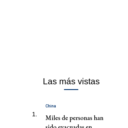
Las más vistas
China
1.
Miles de personas han
sido evacuadas en