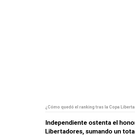
¿Cómo quedó el ranking tras la Copa Libert
Independiente ostenta el honor
Libertadores, sumando un total