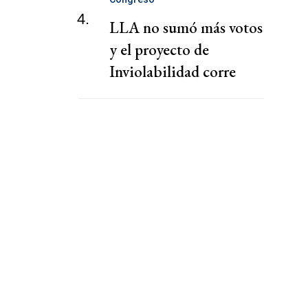
4.
LLA no sumó más votos
y el proyecto de
Inviolabilidad corre
riesgo de caerse