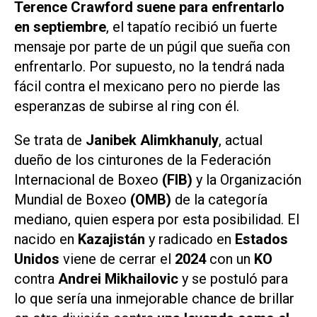
Terence Crawford suene para enfrentarlo
en septiembre
, el tapatío recibió un fuerte
mensaje por parte de un púgil que sueña con
enfrentarlo. Por supuesto, no la tendrá nada
fácil contra el mexicano pero no pierde las
esperanzas de subirse al ring con él.
Se trata de
Janibek Alimkhanuly
, actual
dueño de los cinturones de la Federación
Internacional de Boxeo
(FIB)
y la Organización
Mundial de Boxeo
(OMB)
de la categoría
mediano, quien espera por esta posibilidad. El
nacido en
Kazajistán
y radicado en
Estados
Unidos
viene de cerrar el
2024
con un
KO
contra
Andrei Mikhailovic
y se postuló para
lo que sería una inmejorable chance de brillar