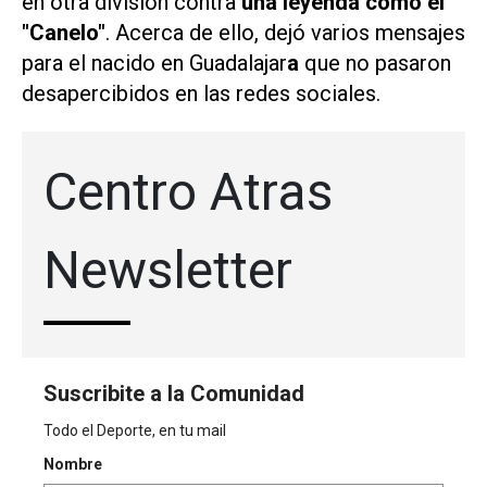
en otra división contra
una leyenda como el
"Canelo"
. Acerca de ello, dejó varios mensajes
para el nacido en Guadalajar
a
que no pasaron
desapercibidos en las redes sociales.