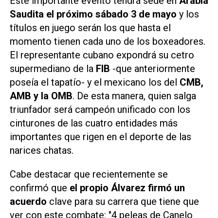
Este importante evento tendrá sede en
Arabia
Saudita el próximo sábado 3 de mayo
y los
títulos en juego serán los que hasta el
momento tienen cada uno de los boxeadores.
El representante cubano expondrá su cetro
supermediano de la
FIB
-que anteriormente
poseía el tapatío- y el mexicano los del
CMB,
AMB y la OMB
. De esta manera, quien salga
triunfador será campeón unificado con los
cinturones de las cuatro entidades más
importantes que rigen en el deporte de las
narices chatas.
Cabe destacar que recientemente se
confirmó que
el propio Álvarez firmó un
acuerdo
clave para su carrera que tiene que
ver con este combate: "4 peleas de Canelo