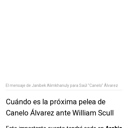
El mensaje de Janibek Alimkhanuly para Saúl "Canelo" Álvarez
Cuándo es la próxima pelea de
Canelo Álvarez ante William Scull