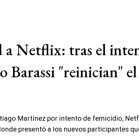
 a Netflix: tras el inte
Barassi "reinician" el
iago Martínez por intento de femicidio, Netfli
donde presentó a los nuevos participantes qu