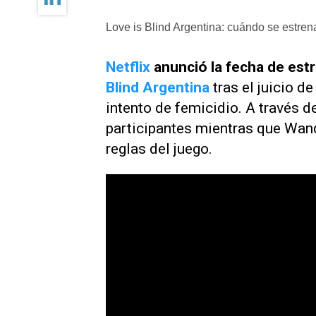
Love is Blind Argentina: cuándo se estren
Netflix
anunció la fecha de es
Blind Argentina
tras el juicio d
intento de femicidio. A través de
participantes mientras que Wand
reglas del juego.