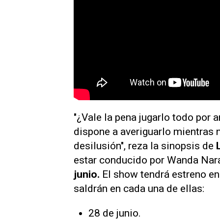
"¿Vale la pena jugarlo todo por
dispone a averiguarlo mientras 
desilusión", reza la sinopsis de
estar conducido por Wanda Nara
junio.
El show tendrá estreno en
saldrán en cada una de ellas:
28 de junio.