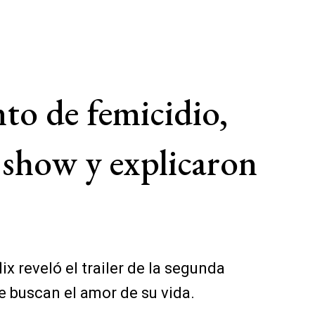
nto de femicidio,
 show y explicaron
x reveló el trailer de la segunda
e buscan el amor de su vida.