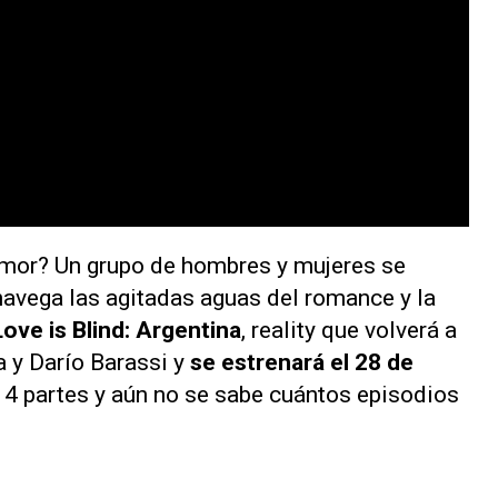
 amor? Un grupo de hombres y mujeres se
navega las agitadas aguas del romance y la
Love is Blind: Argentina
, reality que volverá a
 y Darío Barassi y
se estrenará el 28 de
 4 partes y aún no se sabe cuántos episodios