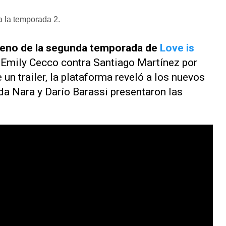
a la temporada 2.
treno de la segunda temporada de
Love is
e Emily Cecco contra Santiago Martínez por
 un trailer, la plataforma reveló a los nuevos
a Nara y Darío Barassi presentaron las