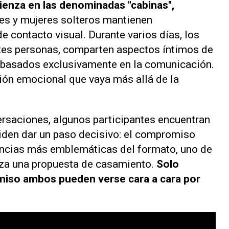
ienza en las denominadas "cabinas",
s y mujeres solteros mantienen
e contacto visual. Durante varios días, los
ntes personas, comparten aspectos íntimos de
s basados exclusivamente en la comunicación.
xión emocional que vaya más allá de la
rsaciones, algunos participantes encuentran
iden dar un paso decisivo: el compromiso
tancias más emblemáticas del formato, uno de
liza una propuesta de casamiento.
Solo
miso ambos pueden verse cara a cara por