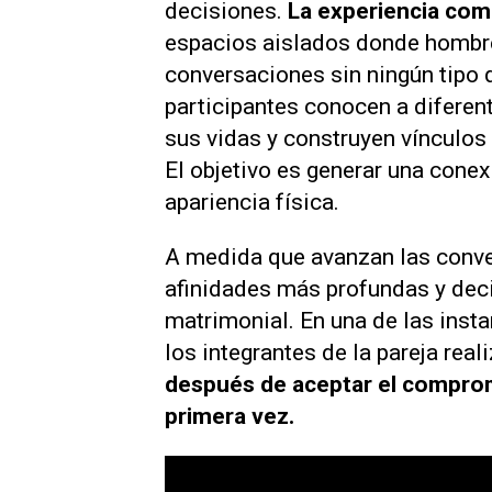
decisiones.
La experiencia com
espacios aislados donde hombre
conversaciones sin ningún tipo d
participantes conocen a difere
sus vidas y construyen vínculo
El objetivo es generar una cone
apariencia física.
A medida que avanzan las conve
afinidades más profundas y dec
matrimonial. En una de las ins
los integrantes de la pareja rea
después de aceptar el compro
primera vez.