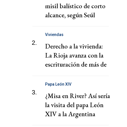
misil balístico de corto
alcance, según Seúl
Viviendas
2.
Derecho a la vivienda:
La Rioja avanza con la
escrituración de más de
220 familias
Papa León XIV
3.
¿Misa en River? Así sería
la visita del papa León
XIV a la Argentina