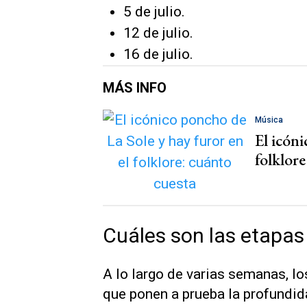
5 de julio.
12 de julio.
16 de julio.
MÁS INFO
Música
El icóni
folklore
Cuáles son las etapas 
A lo largo de varias semanas, lo
que ponen a prueba la profundid