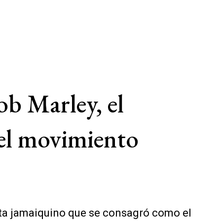
ob Marley, el
 el movimiento
ista jamaiquino que se consagró como el