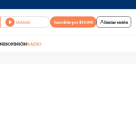
Suscribite por $10.000
Iniciar sesión
NES
OPINIÓN
RADIO