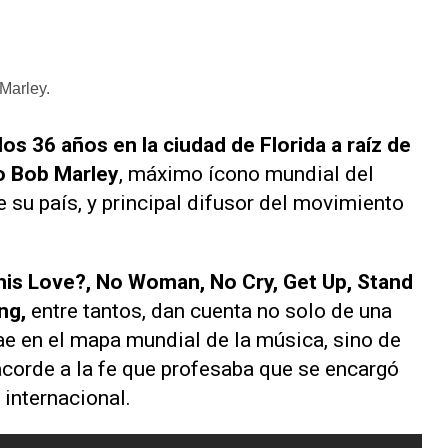
Marley.
os 36 años en la ciudad de Florida a raíz de
o Bob Marley
, máximo ícono mundial del
e su país, y principal difusor del movimiento
his Love?, No Woman, No Cry, Get Up, Stand
ng
,
entre tantos, dan cuenta no solo de una
gae en el mapa mundial de la música, sino de
corde a la fe que profesaba que se encargó
 internacional.