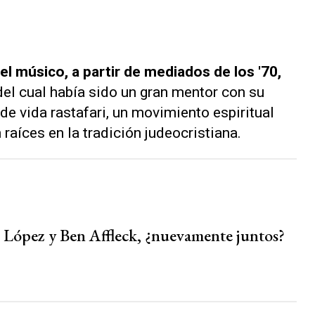
l músico, a partir de mediados de los '70,
 del cual había sido un gran mentor con su
 de vida rastafari, un movimiento espiritual
 raíces en la tradición judeocristiana.
r López y Ben Affleck, ¿nuevamente juntos?