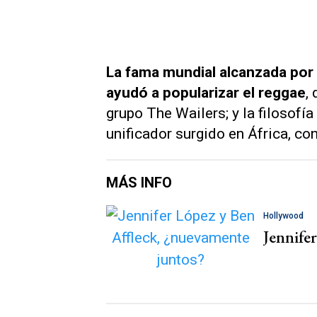
La fama mundial alcanzada por e
ayudó a popularizar el reggae
,
grupo The Wailers; y la filosofía
unificador surgido en África, con
MÁS INFO
Hollywood
Jennife