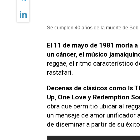
Se cumplen 40 años de la muerte de Bob 
El 11 de mayo de 1981 moría a l
un cáncer, el músico jamaiquin
reggae, el ritmo característico d
rastafari.
Decenas de clásicos como
Is T
Up, One Love
y
Redemption So
obra que permitió ubicar al reg
un mensaje de amor unificador a
de diseminar a partir de su éxito