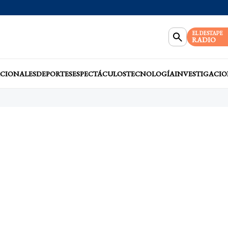
EL DESTAPE
RADIO
CIONALES
DEPORTES
ESPECTÁCULOS
TECNOLOGÍA
INVESTIGACIO