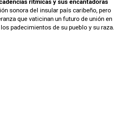
s cadencias rítmicas y sus encantadoras
ión sonora del insular país caribeño, pero
ranza que vaticinan un futuro de unión en
 los padecimientos de su pueblo y su raza.