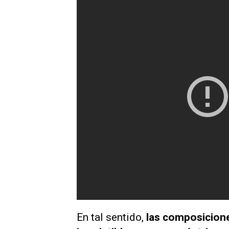
En tal sentido,
las composiciones