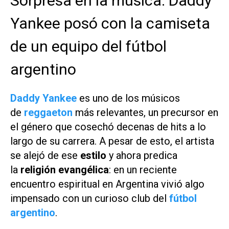
Sorpresa en la música: Daddy
Yankee posó con la camiseta
de un equipo del fútbol
argentino
Daddy Yankee
es uno de los músicos
de
reggaeton
más relevantes, un precursor en
el género que cosechó decenas de hits a lo
largo de su carrera. A pesar de esto, el artista
se alejó de ese
estilo
y ahora predica
la
religión evangélica
: en un reciente
encuentro espiritual en Argentina vivió algo
impensado con un curioso club del
fútbol
argentino
.