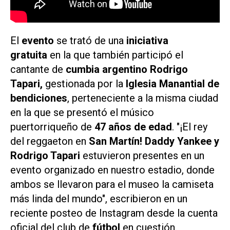
El
evento
se trató de una
iniciativa
gratuita
en la que también participó el
cantante de
cumbia argentino Rodrigo
Tapari,
gestionada por la
Iglesia Manantial de
bendiciones
, perteneciente a la misma ciudad
en la que se presentó el músico
puertorriqueño de
47 años de edad
. "¡El rey
del reggaeton en
San Martín! Daddy Yankee y
Rodrigo Tapari
estuvieron presentes en un
evento organizado en nuestro estadio, donde
ambos se llevaron para el museo la camiseta
más linda del mundo", escribieron en un
reciente posteo de Instagram desde la cuenta
oficial del club de
fútbol
en cuestión.