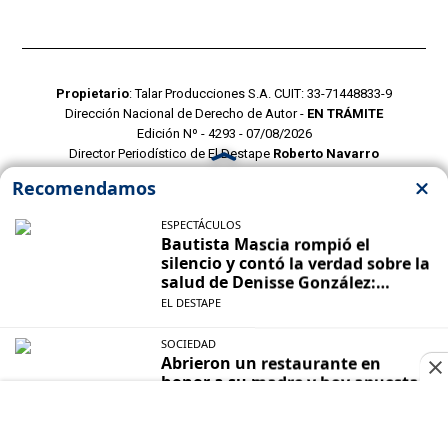
Propietario
: Talar Producciones S.A. CUIT: 33-71448833-9
Dirección Nacional de Derecho de Autor -
EN TRÁMITE
Edición Nº - 4293 - 07/08/2026
Director Periodístico de El Destape
Roberto Navarro
TERMINOS Y CONDICIONES
POLITICAS DE PRIVACIDAD
CONTACTO COMERCIAL
CONTACTO EDITORIAL
Mustang Cloud
- CMS para portales de noticias