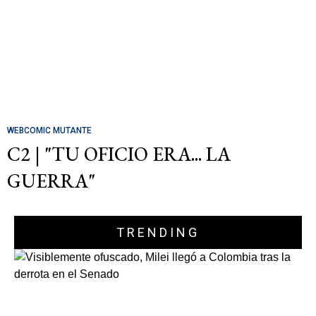
WEBCOMIC MUTANTE
C2 | "TU OFICIO ERA... LA
GUERRA"
TRENDING