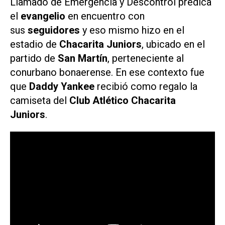
Llamado de Emergencia
y
Descontrol
predica
el
evangelio
en encuentro con
sus
seguidores
y eso mismo hizo en el
estadio de
Chacarita Juniors
, ubicado
en el
partido de
San Martín
, perteneciente al
conurbano bonaerense. En ese contexto fue
que
Daddy Yankee
recibió como regalo la
camiseta del
Club Atlético Chacarita
Juniors
.