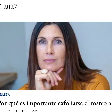
al 2027
ELLEZA
Por qué es importante exfoliarse el rostro a