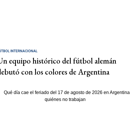
ÚTBOL INTERNACIONAL
Un equipo histórico del fútbol alemán
debutó con los colores de Argentina