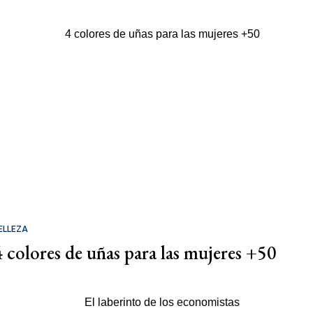
ELLEZA
4 colores de uñas para las mujeres +50