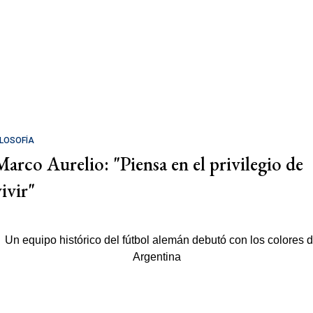
ILOSOFÍA
Marco Aurelio: "Piensa en el privilegio de
ivir"