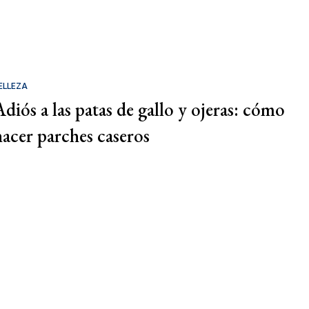
ELLEZA
Adiós a las patas de gallo y ojeras: cómo
hacer parches caseros