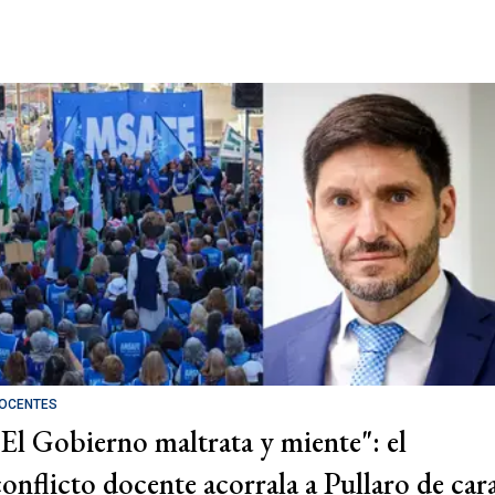
OCENTES
"El Gobierno maltrata y miente": el
conflicto docente acorrala a Pullaro de car