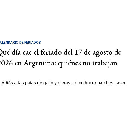
ALENDARIO DE FERIADOS
Qué día cae el feriado del 17 de agosto de
2026 en Argentina: quiénes no trabajan