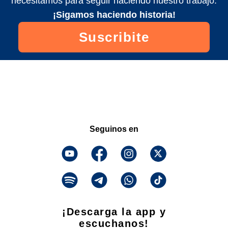
necesitamos para seguir haciendo nuestro trabajo.
¡Sigamos haciendo historia!
Suscribite
Seguinos en
¡Descarga la app y
escuchanos!