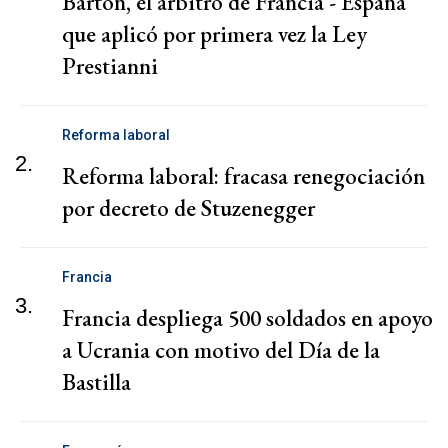
Barton, el árbitro de Francia - España
que aplicó por primera vez la Ley
Prestianni
Reforma laboral
2.
Reforma laboral: fracasa renegociación
por decreto de Stuzenegger
Francia
3.
Francia despliega 500 soldados en apoyo
a Ucrania con motivo del Día de la
Bastilla