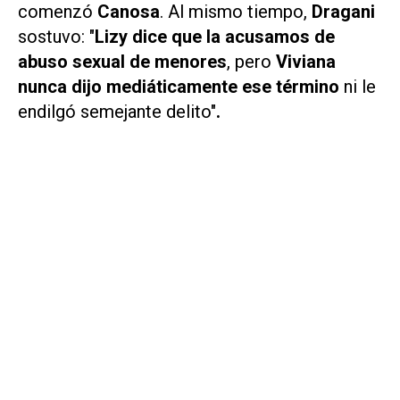
comenzó
Canosa
. Al mismo tiempo,
Dragani
sostuvo: "
Lizy dice que la acusamos de
abuso sexual de menores
, pero
Viviana
nunca dijo mediáticamente ese término
ni le
endilgó semejante delito"
.