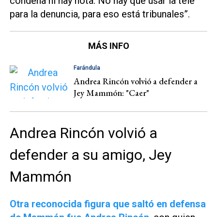
condena ni hay nota. No hay que usar la tele
para la denuncia, para eso está tribunales”.
MÁS INFO
Farándula
Andrea Rincón volvió a defender a
Jey Mammón: "Caer"
Andrea Rincón volvió a
defender a su amigo, Jey
Mammón
Otra reconocida figura que saltó en defensa