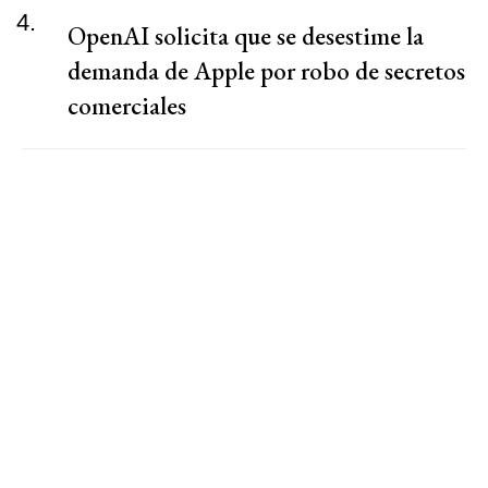
4.
OpenAI solicita que se desestime la
demanda de Apple por robo de secretos
comerciales