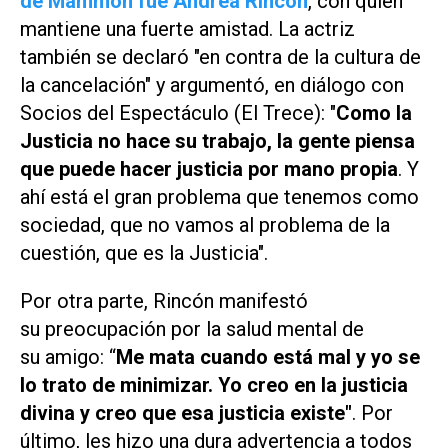
de Mammón fue Andrea Rincón
, con quien
mantiene una fuerte amistad. La actriz
también se declaró "en contra de la cultura de
la cancelación" y argumentó, en diálogo con
Socios del Espectáculo (El Trece)
: "
Como la
Justicia no hace su trabajo, la gente piensa
que puede hacer justicia por mano propia
. Y
ahí está el gran problema que tenemos como
sociedad, que no vamos al problema de la
cuestión, que es la Justicia".
Por otra parte, Rincón manifestó
su preocupación por la salud mental de
su amigo: “
Me mata cuando está mal y yo se
lo trato de minimizar. Yo creo en la justicia
divina y creo que esa justicia existe"
. Por
último, les hizo una dura advertencia a todos