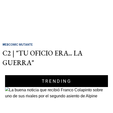
WEBCOMIC MUTANTE
C2 | "TU OFICIO ERA... LA
GUERRA"
TRENDING