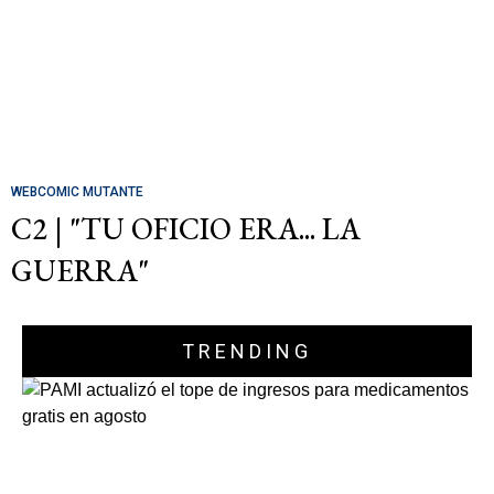
WEBCOMIC MUTANTE
C2 | "TU OFICIO ERA... LA
GUERRA"
TRENDING