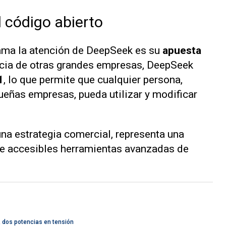
l código abierto
ama la atención de DeepSeek es su
apuesta
ncia de otras grandes empresas, DeepSeek
1
, lo que permite que cualquier persona,
eñas empresas, pueda utilizar y modificar
una estrategia comercial, representa una
e accesibles herramientas avanzadas de
.
 dos potencias en tensión