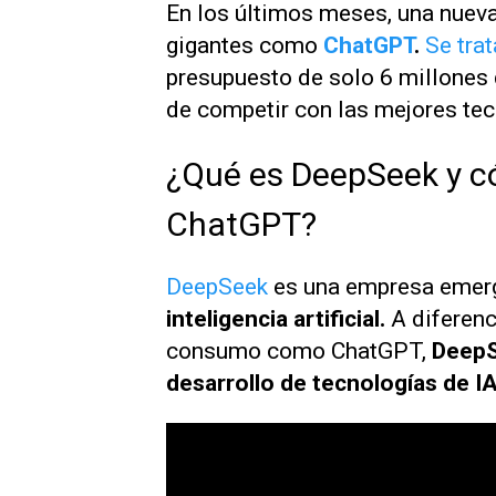
En los últimos meses, una nuev
gigantes como
ChatGPT
.
Se tra
presupuesto de solo 6 millones 
de competir con las mejores te
¿Qué es DeepSeek y có
ChatGPT?
DeepSeek
es una empresa emerg
inteligencia artificial.
A diferen
consumo como ChatGPT,
DeepS
desarrollo de tecnologías de I