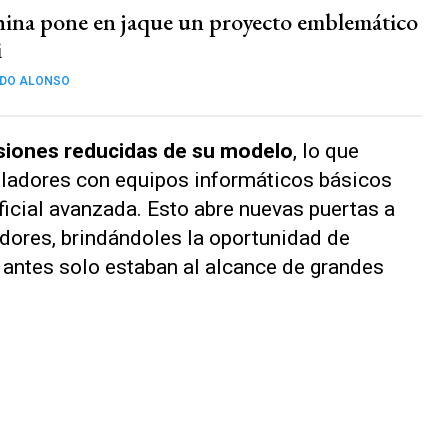
hina pone en jaque un proyecto emblemático
i
DO ALONSO
siones reducidas de su modelo
, lo que
lladores con equipos informáticos básicos
ificial avanzada. Esto abre nuevas puertas a
ores, brindándoles la oportunidad de
 antes solo estaban al alcance de grandes