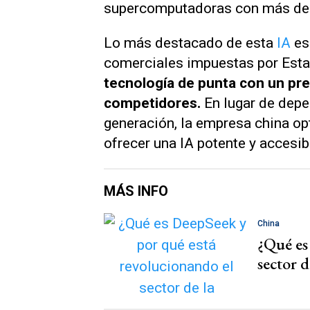
supercomputadoras con más de 
Lo más destacado de esta
IA
es
comerciales impuestas por Esta
tecnología de punta con un p
competidores.
En lugar de dep
generación, la empresa china opt
ofrecer una IA potente y accesib
MÁS INFO
China
¿Qué es
sector d