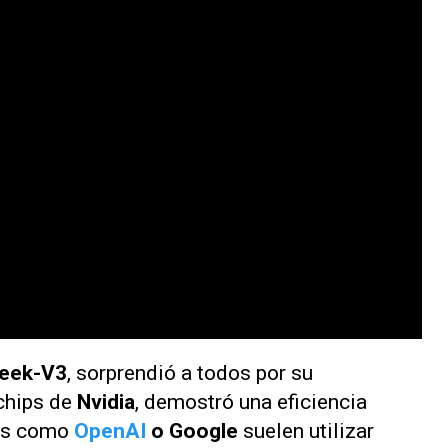
eek-V3
, sorprendió a todos por su
chips de
Nvidia
, demostró una eficiencia
ías como
OpenAI
o Google
suelen utilizar