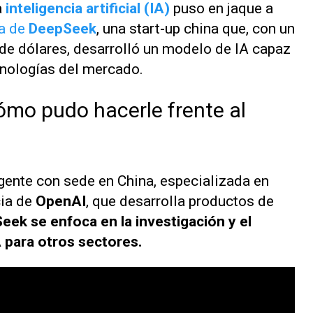
a
inteligencia artificial (IA)
puso en jaque a
ta de
DeepSeek
, una start-up china que, con un
de dólares, desarrolló un modelo de IA capaz
cnologías del mercado.
mo pudo hacerle frente al
ente con sede en China, especializada en
cia de
OpenAI
, que desarrolla productos de
eek se enfoca en la investigación y el
A para otros sectores.