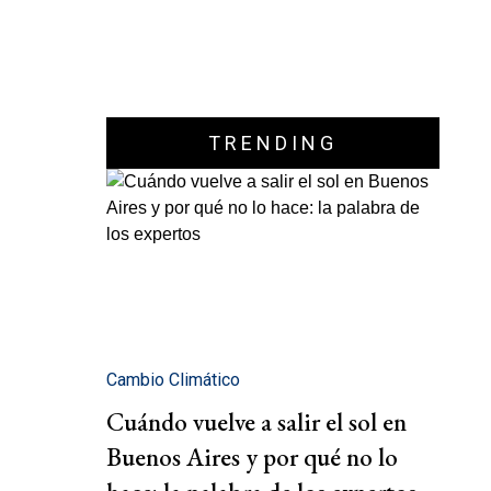
TRENDING
Cambio Climático
Cuándo vuelve a salir el sol en
Buenos Aires y por qué no lo