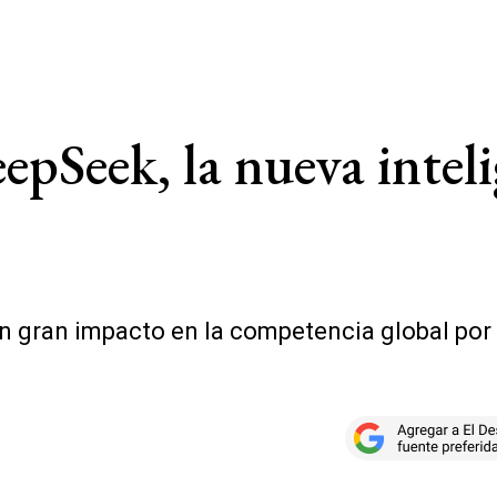
eek, la nueva intelige
 gran impacto en la competencia global por la