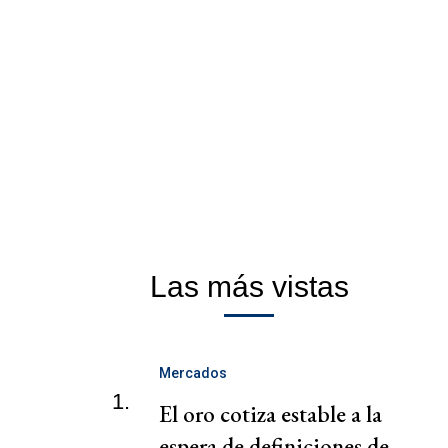
Las más vistas
Mercados
1.
El oro cotiza estable a la
espera de definiciones de