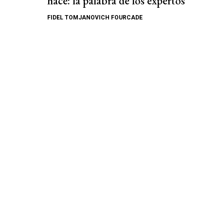
hace: la palabra de los expertos
FIDEL TOMJANOVICH FOURCADE