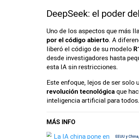
DeepSeek: el poder de
Uno de los aspectos que más ll
por el código abierto
. A difere
liberó el código de su modelo
R
desde investigadores hasta pequ
esta IA sin restricciones.
Este enfoque, lejos de ser solo 
revolución tecnológica
que hac
inteligencia artificial para todos
MÁS INFO
EEUU y China,