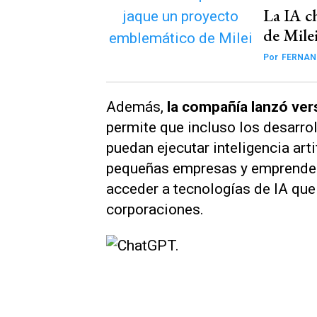
La IA c
de Mile
Por
FERNAN
Además,
la compañía lanzó ver
permite que incluso los desarro
puedan ejecutar inteligencia art
pequeñas empresas y emprended
acceder a tecnologías de IA que
corporaciones.