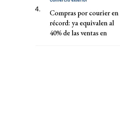
Comercio exterior
4.
Compras por courier en
récord: ya equivalen al
40% de las ventas en
shoppings