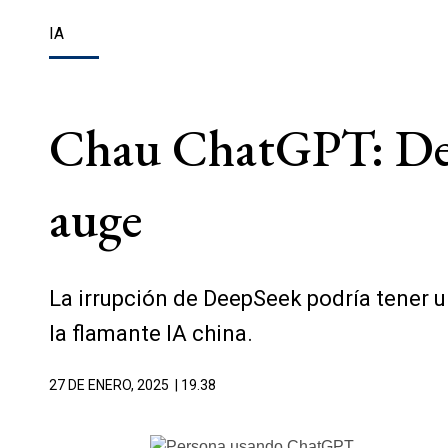
IA
Chau ChatGPT: DeepS
auge
La irrupción de DeepSeek podría tener un
la flamante IA china.
27 DE ENERO, 2025
| 19.38