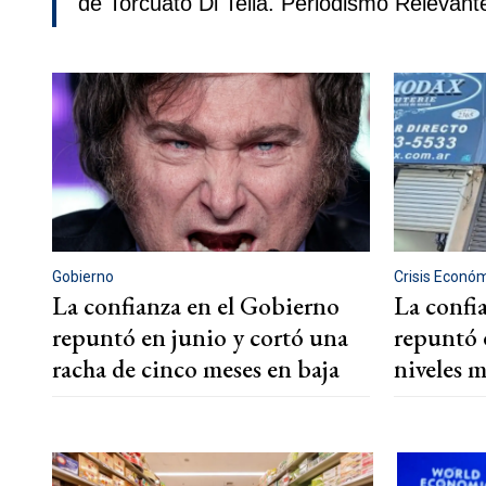
de Torcuato Di Tella. Periodismo Relevant
Gobierno
Crisis Econó
La confianza en el Gobierno
La confi
repuntó en junio y cortó una
repuntó 
racha de cinco meses en baja
niveles 