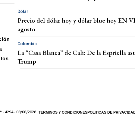
Dólar
Precio del dólar hoy y dólar blue hoy EN VI
agosto
ción
Colombia
a
La “Casa Blanca” de Cali: De la Espriella a
los
Trump
º - 4294 - 08/08/2026
TERMINOS Y CONDICIONES
POLITICAS DE PRIVACIDA