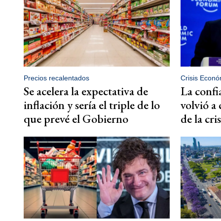
Precios recalentados
Crisis Econó
Se acelera la expectativa de
La confi
inflación y sería el triple de lo
volvió a
que prevé el Gobierno
de la cr