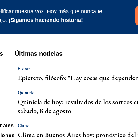
ificar nuestra voz. Hoy más que nunca te
jo.
¡Sigamos haciendo historia!
s
Últimas noticias
Frase
Epicteto, filósofo: "Hay cosas que dependen
Quiniela
Quiniela de hoy: resultados de los sorteos e
sábado, 8 de agosto
onales
Clima
Clima en Buenos Aires hoy: pronóstico del 
ciones