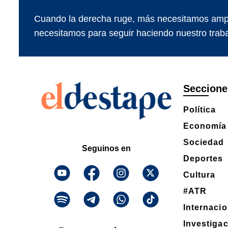
Cuando la derecha ruge, más necesitamos ampl
necesitamos para seguir haciendo nuestro traba
Seccione
Política
Economía
Sociedad
Seguinos en
Deportes
Cultura
#ATR
Internaci
Investiga