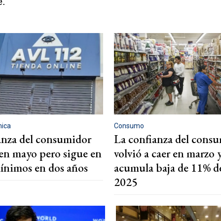
e.
mica
Consumo
anza del consumidor
La confianza del cons
en mayo pero sigue en
volvió a caer en marzo 
mínimos en dos años
acumula baja de 11% d
2025