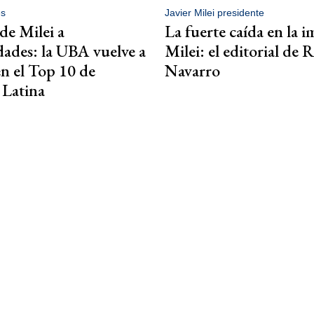
es
Javier Milei presidente
de Milei a
La fuerte caída en la 
dades: la UBA vuelve a
Milei: el editorial de 
n el Top 10 de
Navarro
 Latina