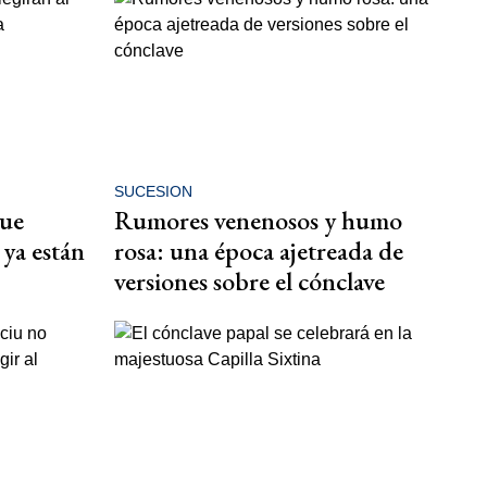
SUCESION
que
Rumores venenosos y humo
 ya están
rosa: una época ajetreada de
versiones sobre el cónclave