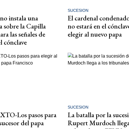
SUCESION
ano instala una
El cardenal condenado
 sobre la Capilla
no estará en el cónclav
ara las señales de
elegir al nuevo papa
 cónclave
SUCESION
TO-Los pasos para
La batalla por la suces
 sucesor del papa
Rupert Murdoch llega 