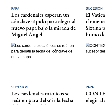
PAPA
SUCESION
Los cardenales esperan un
El Vatic
cónclave rápido para elegir al
chimenea
nuevo papa bajo la mirada de
Sixtina p
Miguel Ángel
humo del
SUCESION
PAPA
Los cardenales católicos se
CONTEX
reúnen para debatir la fecha
elegir al