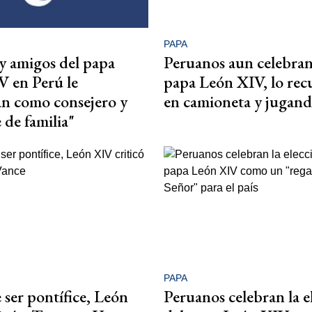
PAPA
y amigos del papa
Peruanos aun celebra
 en Perú le
papa León XIV, lo re
n como consejero y
en camioneta y jugand
de familia"
PAPA
 ser pontífice, León
Peruanos celebran la e