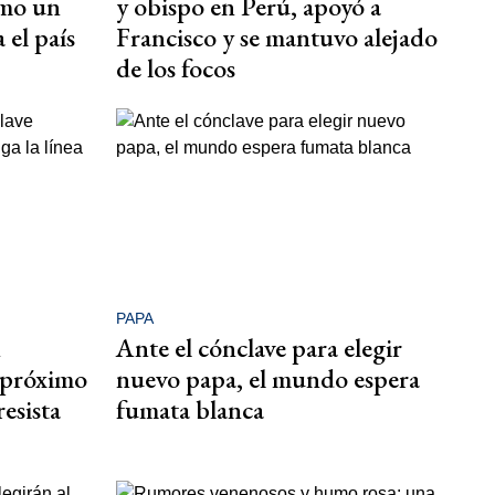
omo un
y obispo en Perú, apoyó a
 el país
Francisco y se mantuvo alejado
de los focos
PAPA
n
Ante el cónclave para elegir
l próximo
nuevo papa, el mundo espera
resista
fumata blanca