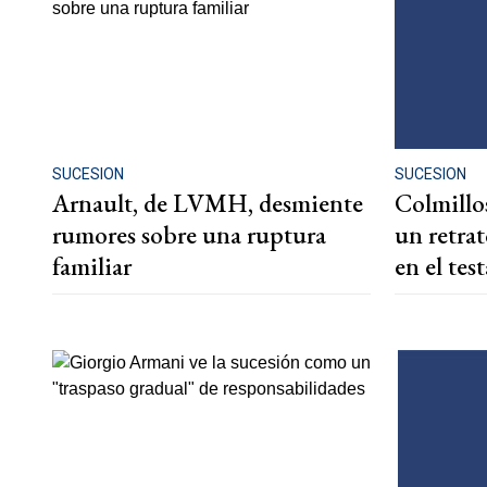
SUCESION
SUCESION
Arnault, de LVMH, desmiente
Colmillos
rumores sobre una ruptura
un retra
familiar
en el te