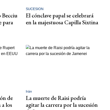
SUCESION
 Becciu
El cónclave papal se celebrará
e para
en la majestuosa Capilla Sixtina
Irán
ión de
La muerte de Raisi podría
a los
agitar la carrera por la sucesión