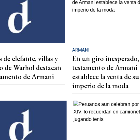
ARMANI
 de elefante, villas y
En un giro inesperado, 
to de Warhol destacan
testamento de Armani
stamento de Armani
establece la venta de su
imperio de la moda