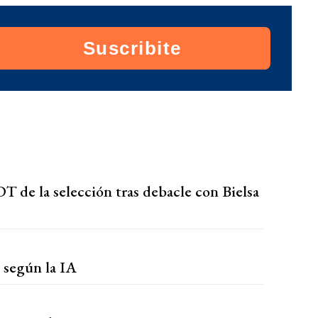
Suscribite
T de la selección tras debacle con Bielsa
o según la IA