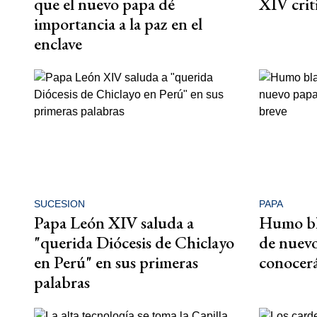
que el nuevo papa dé
XIV crit
importancia a la paz en el
enclave
SUCESION
PAPA
Papa León XIV saluda a
Humo bl
"querida Diócesis de Chiclayo
de nuevo
en Perú" en sus primeras
conocerá
palabras