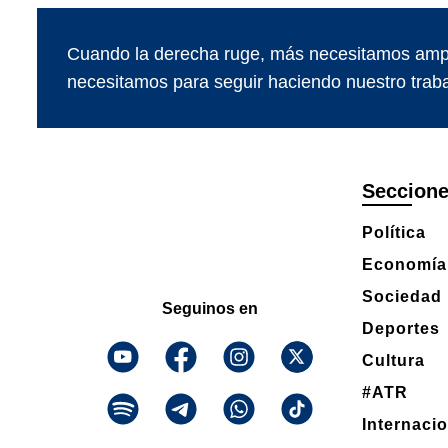
Cuando la derecha ruge, más necesitamos ampl
necesitamos para seguir haciendo nuestro traba
Seccion
Política
Economía
Sociedad
Seguinos en
Deportes
Cultura
#ATR
Internaci