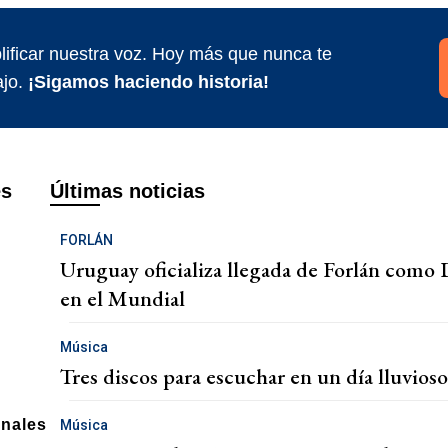
ificar nuestra voz. Hoy más que nunca te
jo.
¡Sigamos haciendo historia!
es
Últimas noticias
FORLÁN
Uruguay oficializa llegada de Forlán como D
en el Mundial
Música
Tres discos para escuchar en un día lluvios
onales
Música