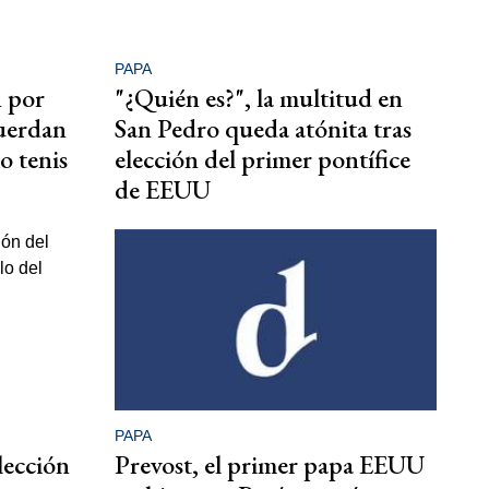
PAPA
n por
"¿Quién es?", la multitud en
cuerdan
San Pedro queda atónita tras
o tenis
elección del primer pontífice
de EEUU
PAPA
lección
Prevost, el primer papa EEUU