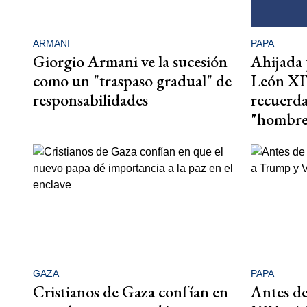
ARMANI
PAPA
Giorgio Armani ve la sucesión
Ahijada 
como un "traspaso gradual" de
León XIV
responsabilidades
recuerda
"hombre 
GAZA
PAPA
Cristianos de Gaza confían en
Antes de