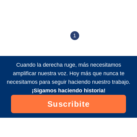
1
Cuando la derecha ruge, más necesitamos
amplificar nuestra voz. Hoy más que nunca te
necesitamos para seguir haciendo nuestro trabajo.
¡Sigamos haciendo historia!
Suscribite