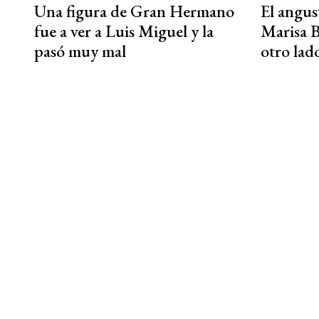
Una figura de Gran Hermano
El angu
fue a ver a Luis Miguel y la
Marisa B
pasó muy mal
otro lad