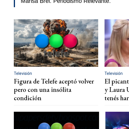
Marisa Brel. Periodismo Relevante.
Televisión
Televisión
Figura de Telefe aceptó volver
El picant
pero con una insólita
y Laura 
condición
tenés har