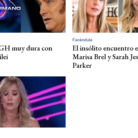
Farándula
 GH muy dura con
El insólito encuentro 
lei
Marisa Brel y Sarah Jes
Parker