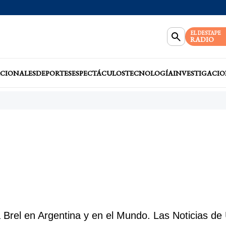
EL DESTAPE
RADIO
CIONALES
DEPORTES
ESPECTÁCULOS
TECNOLOGÍA
INVESTIGACIO
Brel en Argentina y en el Mundo. Las Noticias de 