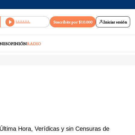
Suscribite por $10.000
Iniciar sesión
NES
OPINIÓN
RADIO
Última Hora, Verídicas y sin Censuras de