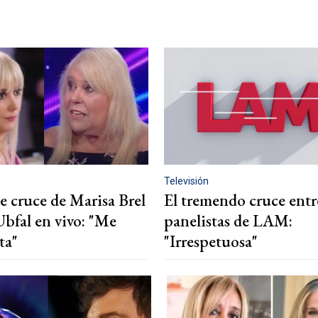
Televisión
e cruce de Marisa Brel
El tremendo cruce entr
Ubfal en vivo: "Me
panelistas de LAM:
ta"
"Irrespetuosa"