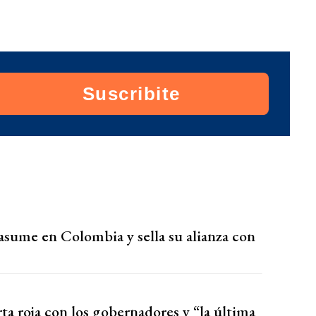
Suscribite
 asume en Colombia y sella su alianza con
rta roja con los gobernadores y “la última