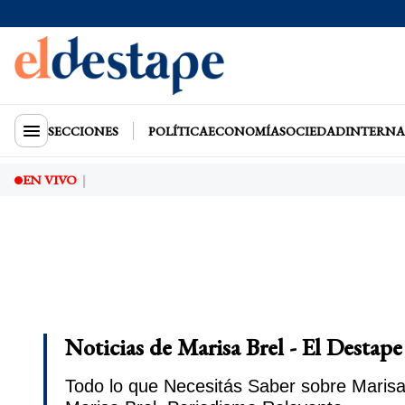
SECCIONES
POLÍTICA
ECONOMÍA
SOCIEDAD
INTERNA
EN VIVO
Noticias de Marisa Brel - El Destape
Todo lo que Necesitás Saber sobre Marisa 