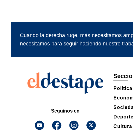
Cuando la derecha ruge, más necesitamos ampl
necesitamos para seguir haciendo nuestro traba
Seccio
Política
Econom
Socied
Seguinos en
Deport
Cultura