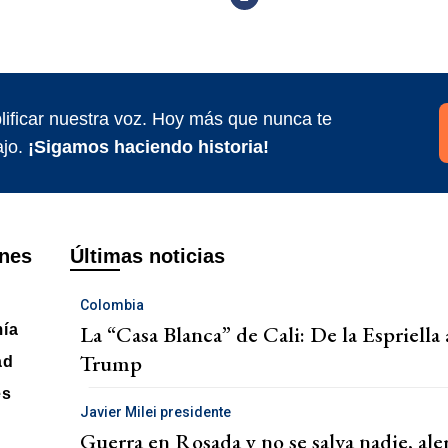
ificar nuestra voz. Hoy más que nunca te
jo.
¡Sigamos haciendo historia!
nes
Últimas noticias
Colombia
La “Casa Blanca” de Cali: De la Espriella
ía
Trump
ad
es
Javier Milei presidente
Guerra en Rosada y no se salva nadie, ale