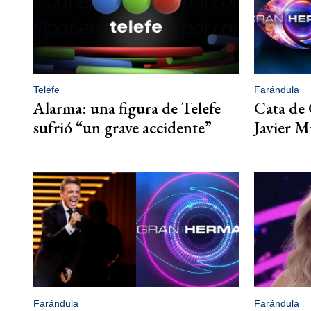
Telefe
Farándula
Alarma: una figura de Telefe
Cata de
sufrió “un grave accidente”
Javier Mi
Farándula
Farándula