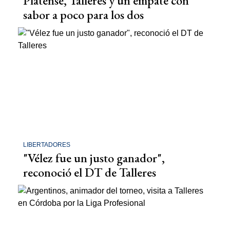
Platense, Talleres y un empate con
sabor a poco para los dos
LIBERTADORES
"Vélez fue un justo ganador",
reconoció el DT de Talleres