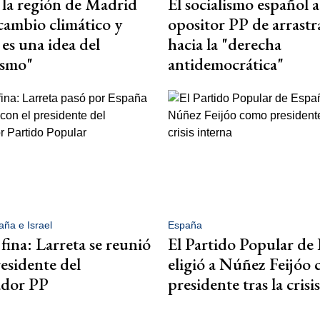
 la región de Madrid
El socialismo español a
 cambio climático y
opositor PP de arrastr
 es una idea del
hacia la "derecha
smo"
antidemocrática"
aña e Israel
España
fina: Larreta se reunió
El Partido Popular de
residente del
eligió a Núñez Feijóo
ador PP
presidente tras la crisi