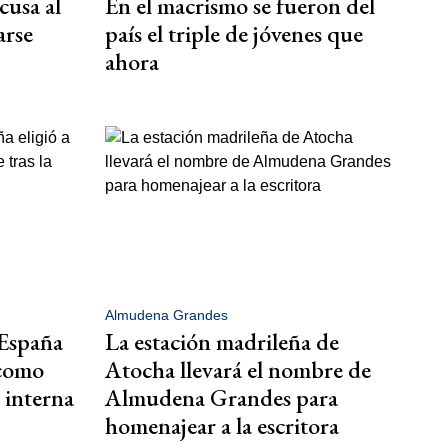
cusa al
En el macrismo se fueron del
arse
país el triple de jóvenes que
ahora
Almudena Grandes
 España
La estación madrileña de
 como
Atocha llevará el nombre de
s interna
Almudena Grandes para
homenajear a la escritora