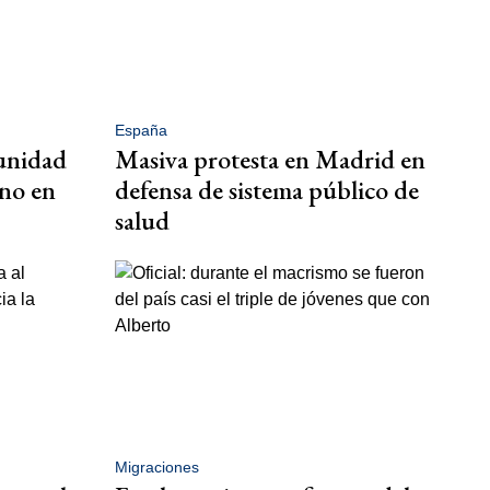
España
unidad
Masiva protesta en Madrid en
rno en
defensa de sistema público de
salud
Migraciones