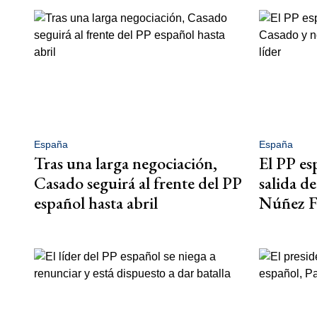
España
España
Tras una larga negociación,
El PP es
Casado seguirá al frente del PP
salida d
español hasta abril
Núñez Fe