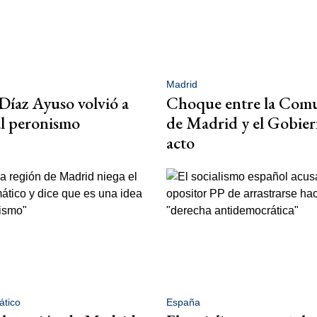
Madrid
Díaz Ayuso volvió a
Choque entre la Com
 al peronismo
de Madrid y el Gobie
acto
ático
España