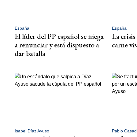
España
España
El líder del PP español se niega
La crisis
a renunciar y está dispuesto a
carne vi
dar batalla
Isabel Díaz Ayuso
Pablo Casad