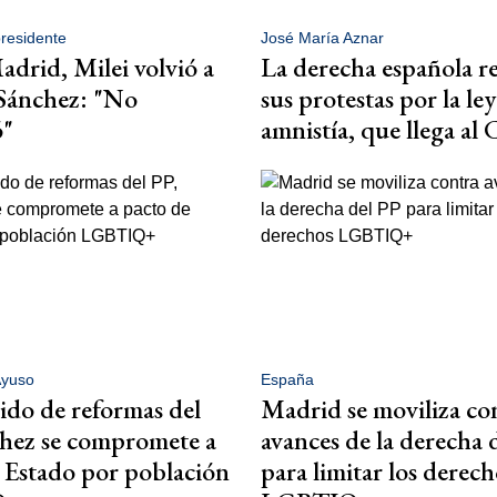
presidente
José María Aznar
drid, Milei volvió a
La derecha española r
 Sánchez: "No
sus protestas por la le
ó"
amnistía, que llega al
Ayuso
España
ido de reformas del
Madrid se moviliza co
hez se compromete a
avances de la derecha 
 Estado por población
para limitar los derech