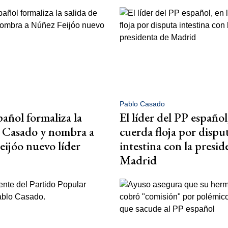
Pablo Casado
pañol formaliza la
El líder del PP español
e Casado y nombra a
cuerda floja por dispu
ijóo nuevo líder
intestina con la presid
Madrid