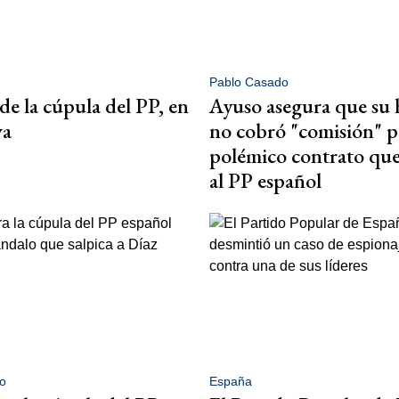
Pablo Casado
 de la cúpula del PP, en
Ayuso asegura que su
va
no cobró "comisión" p
polémico contrato que
al PP español
o
España