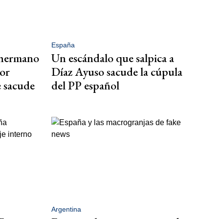
España
 hermano
Un escándalo que salpica a
or
Díaz Ayuso sacude la cúpula
 sacude
del PP español
Argentina