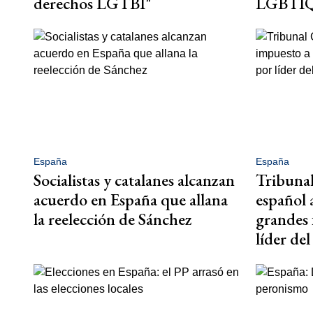
derechos LGTBI"
LGBTI
España
España
Socialistas y catalanes alcanzan
Tribunal
acuerdo en España que allana
español 
la reelección de Sánchez
grandes 
líder de