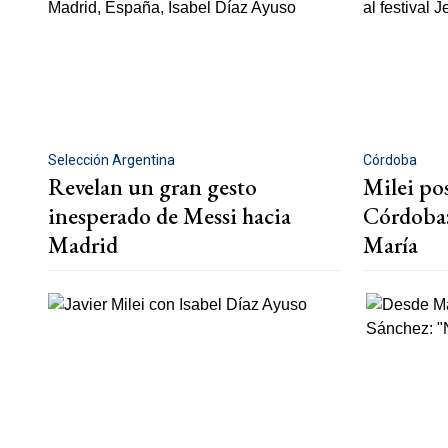
Selección Argentina
Córdoba
Revelan un gran gesto
Milei pos
inesperado de Messi hacia
Córdoba: 
Madrid
María