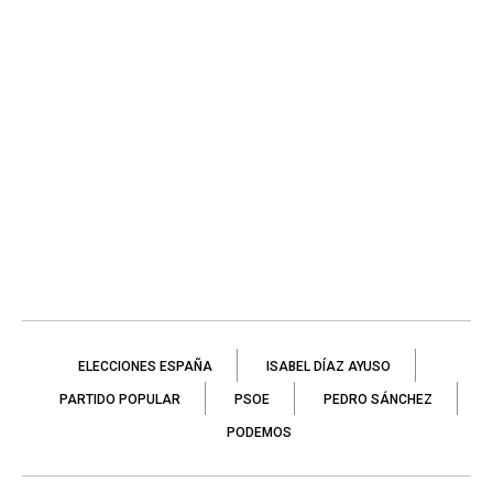
ELECCIONES ESPAÑA
ISABEL DÍAZ AYUSO
PARTIDO POPULAR
PSOE
PEDRO SÁNCHEZ
PODEMOS