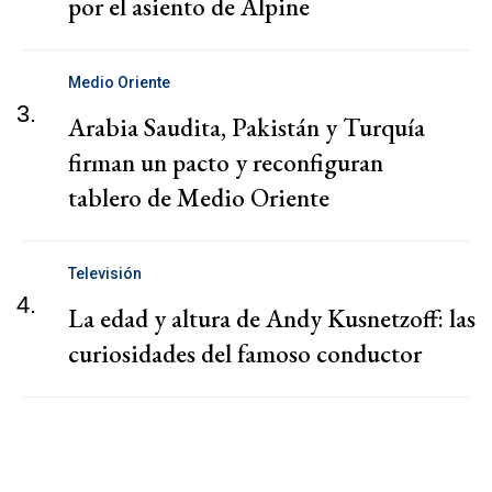
por el asiento de Alpine
Medio Oriente
3.
Arabia Saudita, Pakistán y Turquía
firman un pacto y reconfiguran
tablero de Medio Oriente
Televisión
4.
La edad y altura de Andy Kusnetzoff: las
curiosidades del famoso conductor