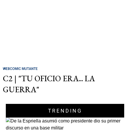
WEBCOMIC MUTANTE
C2 | "TU OFICIO ERA... LA
GUERRA"
TRENDING