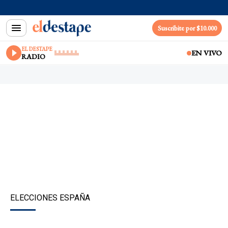
Suscribite por $10.000
EL DESTAPE
EN VIVO
RADIO
ELECCIONES ESPAÑA