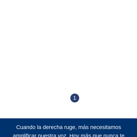
1
Cuando la derecha ruge, más necesitamos
amplificar nuestra voz. Hoy más que nunca te