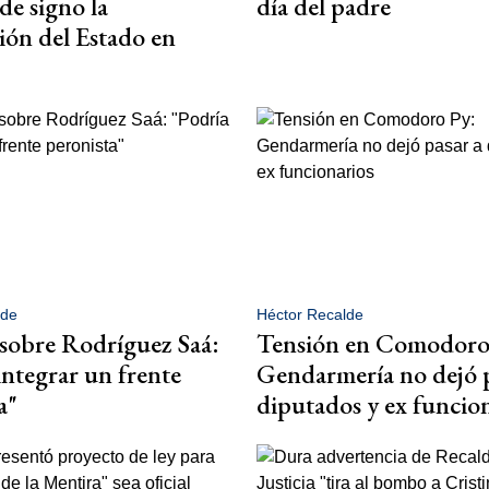
de signo la
día del padre
ón del Estado en
lde
Héctor Recalde
sobre Rodríguez Saá:
Tensión en Comodoro
integrar un frente
Gendarmería no dejó p
a"
diputados y ex funcio