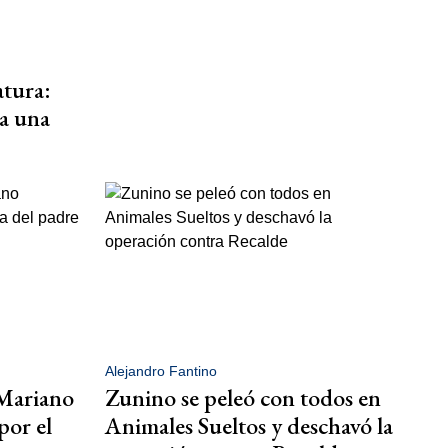
atura:
 a una
Alejandro Fantino
 Mariano
Zunino se peleó con todos en
por el
Animales Sueltos y deschavó la