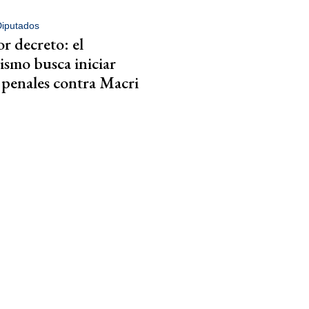
iputados
or decreto: el
ismo busca iniciar
 penales contra Macri