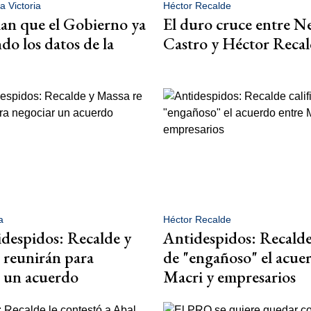
a Victoria
Héctor Recalde
an que el Gobierno ya
El duro cruce entre N
do los datos de la
Castro y Héctor Reca
a
Héctor Recalde
despidos: Recalde y
Antidespidos: Recalde 
 reunirán para
de "engañoso" el acue
 un acuerdo
Macri y empresarios