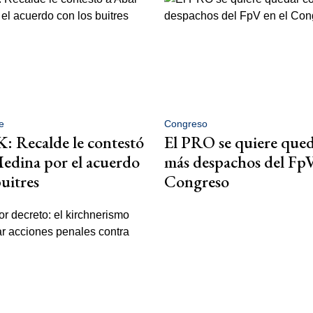
e
Congreso
K: Recalde le contestó
El PRO se quiere que
edina por el acuerdo
más despachos del FpV
buitres
Congreso