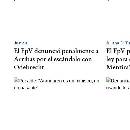
Justicia
Juliana Di Tul
El FpV denunció penalmente a
El FpV p
Arribas por el escándalo con
ley para 
Odebrecht
Mentira" 