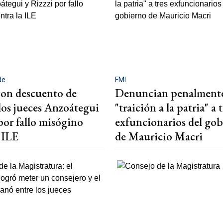
de
FMI
on descuento de
Denuncian penalment
 los jueces Anzoátegui
"traición a la patria" a t
por fallo misógino
exfuncionarios del go
 ILE
de Mauricio Macri