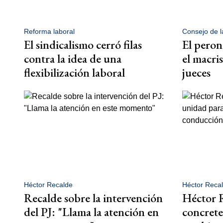
Reforma laboral
Consejo de l
El sindicalismo cerró filas
El peron
contra la idea de una
el macri
flexibilización laboral
jueces
Héctor Recalde
Héctor Reca
Recalde sobre la intervención
Héctor R
del PJ: "Llama la atención en
concrete