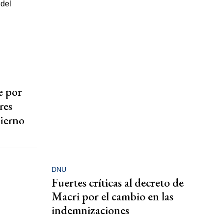
e por
res
bierno
DNU
Fuertes críticas al decreto de
Macri por el cambio en las
indemnizaciones