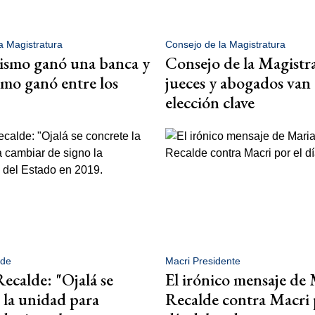
a Magistratura
Consejo de la Magistratura
ismo ganó una banca y
Consejo de la Magistr
smo ganó entre los
jueces y abogados van
elección clave
lde
Macri Presidente
ecalde: "Ojalá se
El irónico mensaje de
 la unidad para
Recalde contra Macri 