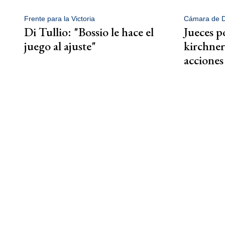
Frente para la Victoria
Cámara de D
Di Tullio: "Bossio le hace el
Jueces p
juego al ajuste"
kirchner
acciones