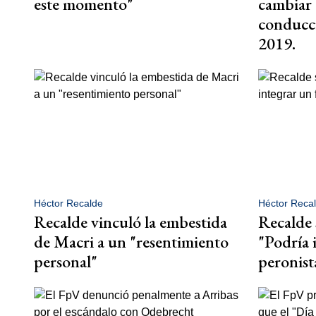
este momento"
cambiar 
conducci
2019.
Héctor Recalde
Héctor Reca
Recalde vinculó la embestida
Recalde 
de Macri a un "resentimiento
"Podría 
personal"
peronist