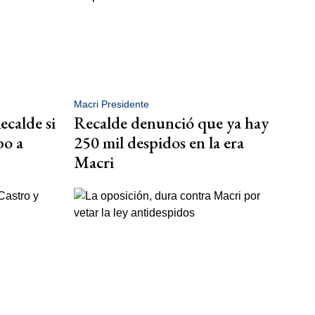
Macri Presidente
ecalde si
Recalde denunció que ya hay
bo a
250 mil despidos en la era
Macri