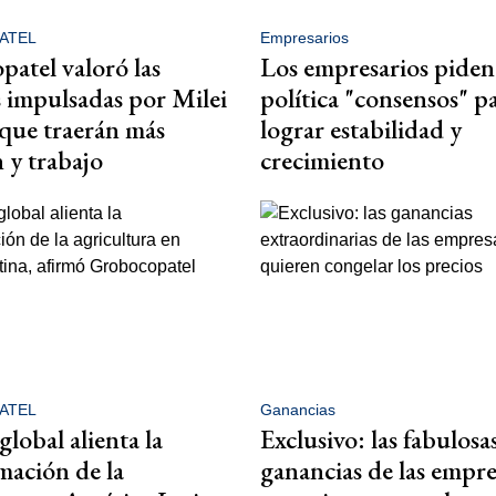
ATEL
Empresarios
atel valoró las
Los empresarios piden 
 impulsadas por Milei
política "consensos" p
 que traerán más
lograr estabilidad y
n y trabajo
crecimiento
ATEL
Ganancias
 global alienta la
Exclusivo: las fabulosa
mación de la
ganancias de las empr