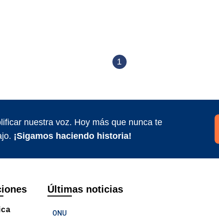
1
ificar nuestra voz. Hoy más que nunca te
jo.
¡Sigamos haciendo historia!
ciones
Últimas noticias
ica
ONU