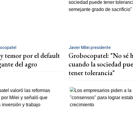
ocopatel
Javier Milei presidente
y temor por el default
Grobocopatel: "No sé h
gante del agro
cuando la sociedad pu
tener tolerancia"