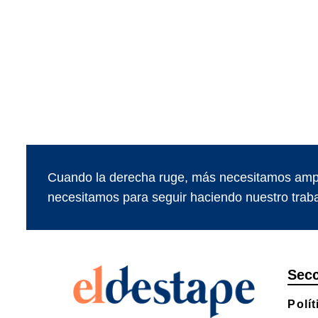
Cuando la derecha ruge, más necesitamos ampl
necesitamos para seguir haciendo nuestro traba
Sec
Polít