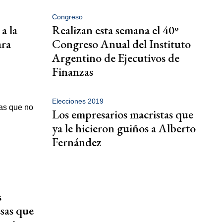
Congreso
a la
Realizan esta semana el 40º
ara
Congreso Anual del Instituto
Argentino de Ejecutivos de
Finanzas
Elecciones 2019
Los empresarios macristas que
ya le hicieron guiños a Alberto
Fernández
s
esas que