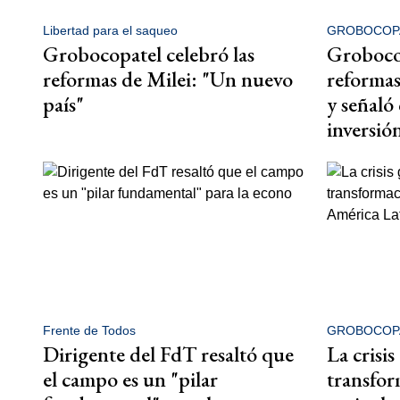
Libertad para el saqueo
GROBOCOP
Grobocopatel celebró las
Grobocop
reformas de Milei: "Un nuevo
reformas
país"
y señaló
inversió
Frente de Todos
GROBOCOP
Dirigente del FdT resaltó que
La crisis
el campo es un "pilar
transfor