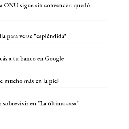
 la ONU sigue sin convencer: quedó
la para verse "espléndida"
scás a tu banco en Google
re mucho más en la piel
sobrevivir en "La última casa"