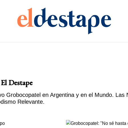
 El Destape
o Grobocopatel en Argentina y en el Mundo. Las No
odismo Relevante.