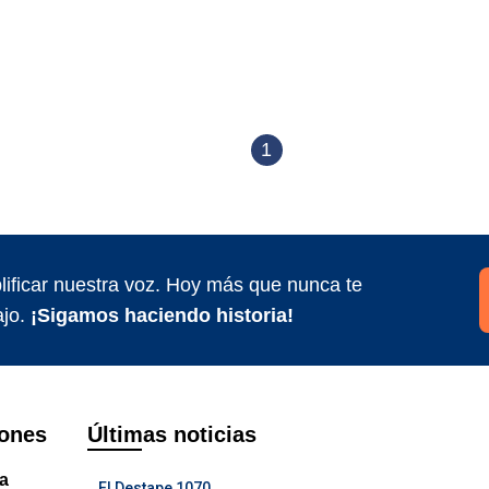
1
ificar nuestra voz. Hoy más que nunca te
jo.
¡Sigamos haciendo historia!
ones
Últimas noticias
ca
El Destape 1070