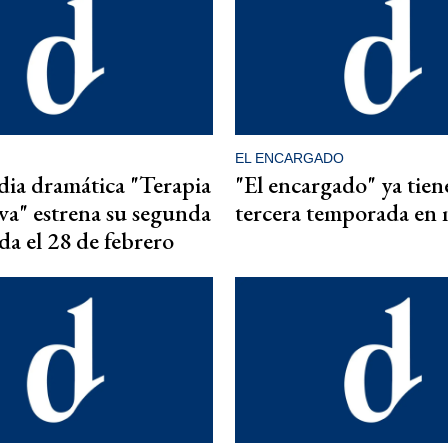
EL ENCARGADO
ia dramática "Terapia
"El encargado" ya tien
iva" estrena su segunda
tercera temporada en
a el 28 de febrero