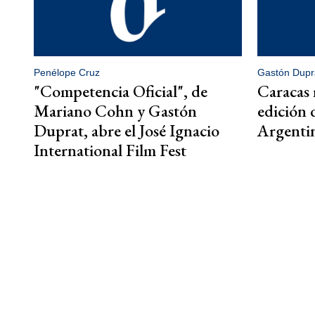
Penélope Cruz
Gastón Dupr
"Competencia Oficial", de
Caracas r
Mariano Cohn y Gastón
edición 
Duprat, abre el José Ignacio
Argenti
International Film Fest