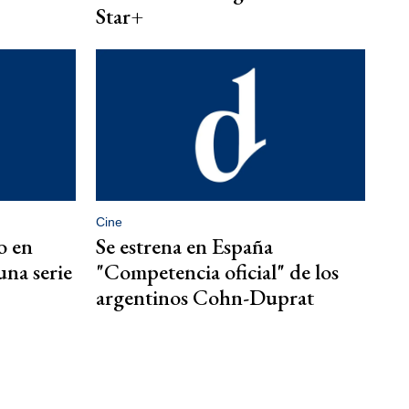
Star+
Cine
o en
Se estrena en España
una serie
"Competencia oficial" de los
argentinos Cohn-Duprat