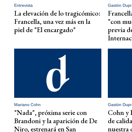
Entrevista
Gastón Dupr
La elevación de lo tragicómico:
Francell
Francella, una vez más en la
"con muc
piel de "El encargado"
previa d
Internac
Mariano Cohn
Gastón Dupr
"Nada", próxima serie con
Cohn y 
Brandoni y la aparición de De
de calid
Niro, estrenará en San
nuestra 