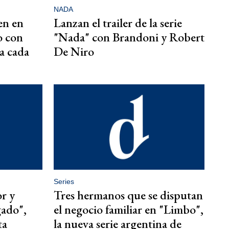
NADA
en en
Lanzan el trailer de la serie
o con
"Nada" con Brandoni y Robert
ra cada
De Niro
Series
r y
Tres hermanos que se disputan
gado",
el negocio familiar en "Limbo",
ta
la nueva serie argentina de