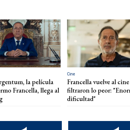
Cine
entum, la película
Francella vuelve al cine
rmo Francella, llega al
filtraron lo peor: "Eno
g
dificultad"