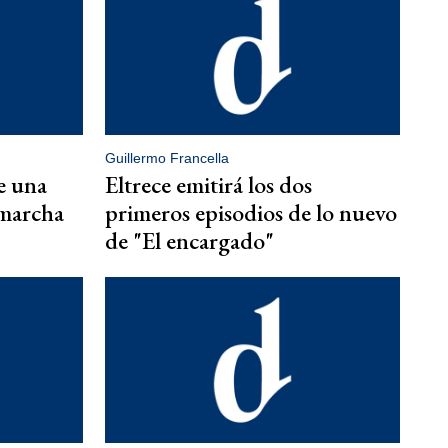
Guillermo Francella
e una
Eltrece emitirá los dos
 marcha
primeros episodios de lo nuevo
de "El encargado"