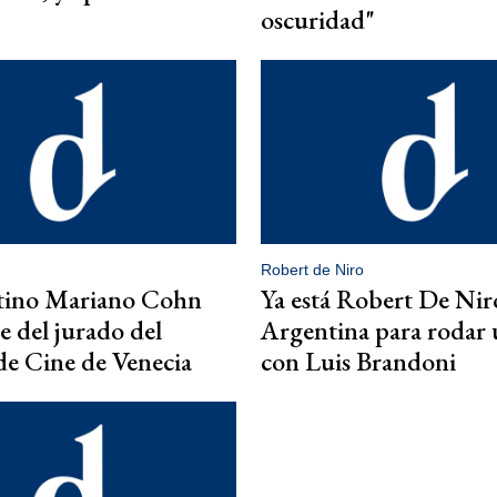
oscuridad"
Robert de Niro
ntino Mariano Cohn
Ya está Robert De Nir
e del jurado del
Argentina para rodar 
 de Cine de Venecia
con Luis Brandoni