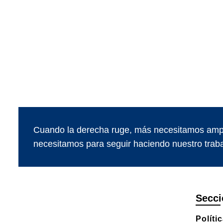
Cuando la derecha ruge, más necesitamos ampl
necesitamos para seguir haciendo nuestro traba
Secci
Políti