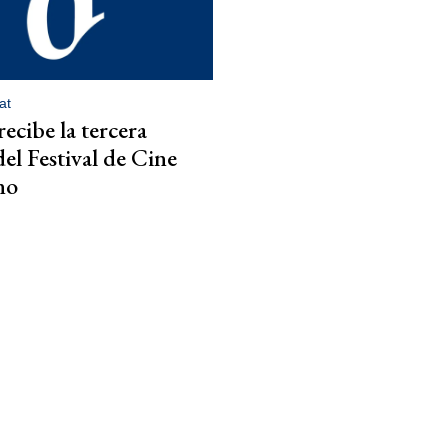
at
ecibe la tercera
del Festival de Cine
no