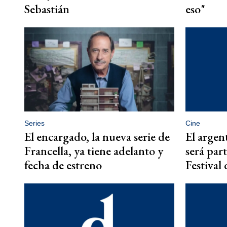
Sebastián
eso"
Series
Cine
El encargado, la nueva serie de
El arge
Francella, ya tiene adelanto y
será part
fecha de estreno
Festival