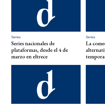
Series
Series
Series nacionales de
La comed
plataformas, desde el 4 de
alternat
marzo en eltrece
temporad