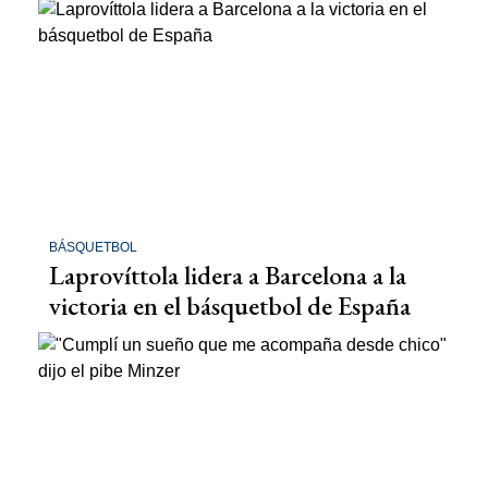
BÁSQUETBOL
Laprovíttola lidera a Barcelona a la
victoria en el básquetbol de España