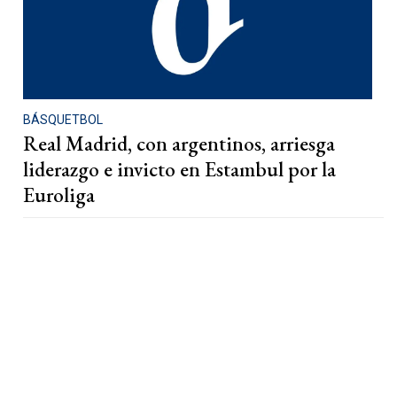
BÁSQUETBOL
Real Madrid, con argentinos, arriesga
liderazgo e invicto en Estambul por la
Euroliga