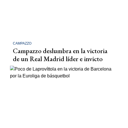
CAMPAZZO
Campazzo deslumbra en la victoria
de un Real Madrid líder e invicto