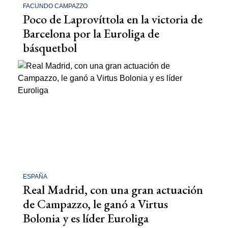
FACUNDO CAMPAZZO
Poco de Laprovíttola en la victoria de
Barcelona por la Euroliga de
básquetbol
ESPAÑA
Real Madrid, con una gran actuación
de Campazzo, le ganó a Virtus
Bolonia y es líder Euroliga