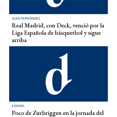
JUAN FERNÁNDEZ
Real Madrid, con Deck, venció por la
Liga Española de básquetbol y sigue
arriba
ESPAÑA
Poco de Zurbriggen en la jornada del