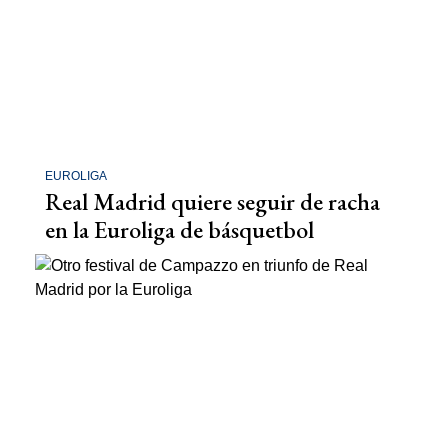
EUROLIGA
Real Madrid quiere seguir de racha
en la Euroliga de básquetbol