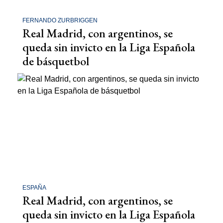
FERNANDO ZURBRIGGEN
Real Madrid, con argentinos, se
queda sin invicto en la Liga Española
de básquetbol
ESPAÑA
Real Madrid, con argentinos, se
queda sin invicto en la Liga Española