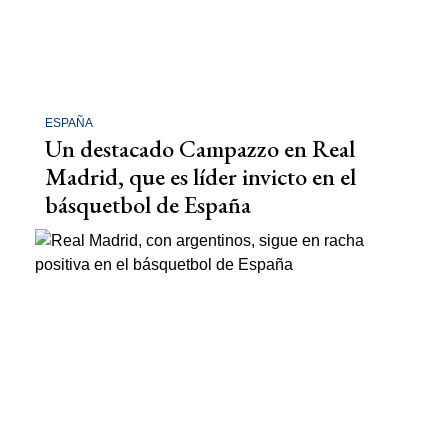
ESPAÑA
Un destacado Campazzo en Real
Madrid, que es líder invicto en el
básquetbol de España