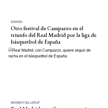
ESPAÑA
Otro festival de Campazzo en el
triunfo del Real Madrid por la liga de
básquetbol de España
MÁXIMO FJELLERUP