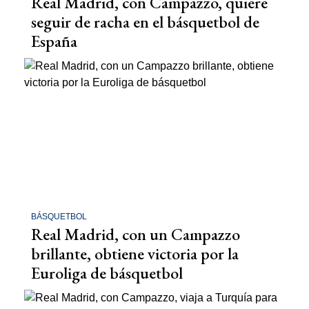
Real Madrid, con Campazzo, quiere
seguir de racha en el básquetbol de
España
BÁSQUETBOL
Real Madrid, con un Campazzo
brillante, obtiene victoria por la
Euroliga de básquetbol