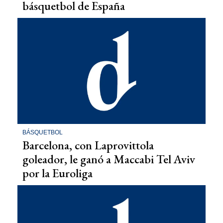
básquetbol de España
BÁSQUETBOL
Barcelona, con Laprovittola
goleador, le ganó a Maccabi Tel Aviv
por la Euroliga