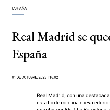
ESPAÑA
Real Madrid se qued
España
01 DE OCTUBRE, 2023
| 16.02
Real Madrid, con una destacad
esta tarde con una nueva edició
derrotar por 86-79 a Barcelona, 