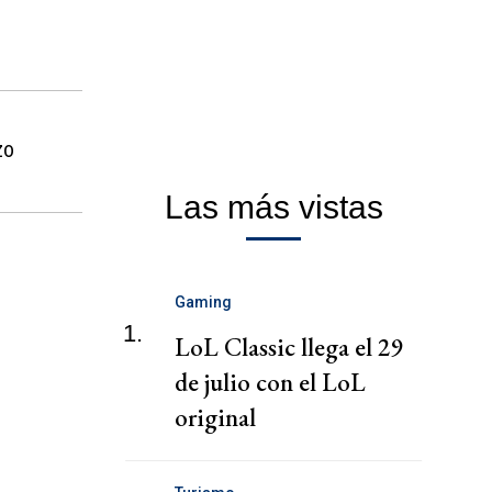
ZO
Las más vistas
Gaming
1.
LoL Classic llega el 29
de julio con el LoL
original