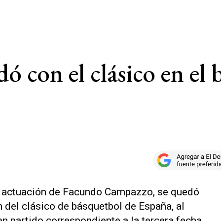
ó con el clásico en el 
a actuación de Facundo Campazzo, se quedó
n del clásico de básquetbol de España, al
en partido correspondiente a la tercera fecha