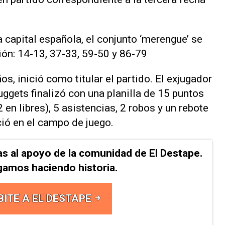
a capital española, el conjunto ‘merengue’ se
ión: 14-13, 37-33, 59-50 y 86-79
, inició como titular el partido. El exjugador
ggets finalizó con una planilla de 15 puntos
2 en libres), 5 asistencias, 2 robos y un rebote
ió en el campo de juego.
as al apoyo de la comunidad de El Destape.
gamos haciendo historia.
BITE A EL DESTAPE