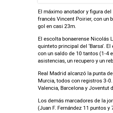
El máximo anotador y figura del
francés Vincent Poirier, con un 
gol en casi 23m.
El escolta bonaerense Nicolás La
quinteto principal del ‘Barsa’. 
con un saldo de 10 tantos (1-4 en
asistencias, un recupero y un re
Real Madrid alcanzó la punta d
Murcia, todos con registros 3-0
Valencia, Barcelona y Joventut d
Los demás marcadores de la jor
(Juan F. Fernández 11 puntos y