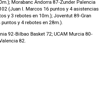
 20m.); Morabanc Andorra 87-Zunder Palencia
02 (Juan I. Marcos 16 puntos y 4 asistencias
tos y 3 rebotes en 10m.); Joventut 89-Gran
 puntos y 4 rebotes en 28m.).
onia 92-Bilbao Basket 72; UCAM Murcia 80-
Valencia 82.