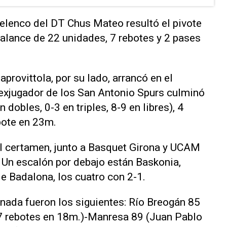
 elenco del DT Chus Mateo resultó el pivote
balance de 22 unidades, 7 rebotes y 2 pases
provittola, por su lado, arrancó en el
El exjugador de los San Antonio Spurs culminó
 dobles, 0-3 en triples, 8-9 en libres), 4
bote en 23m.
el certamen, junto a Basquet Girona y UCAM
. Un escalón por debajo están Baskonia,
e Badalona, los cuatro con 2-1.
nada fueron los siguientes: Río Breogán 85
 7 rebotes en 18m.)-Manresa 89 (Juan Pablo