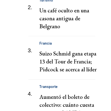
Turismo
2.
Un café oculto en una
casona antigua de
Belgrano
Francia
3.
Suizo Schmid gana etapa
13 del Tour de Francia;
Pidcock se acerca al líder
de la general, Pogacar
Transporte
4.
Aumentó el boleto de
colectivo: cuánto cuesta