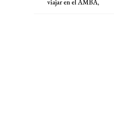
viajar en el AMBA,
según las líneas