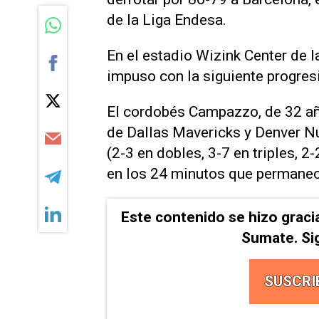
de la Liga Endesa.
En el estadio Wizink Center de l
impuso con la siguiente progres
El cordobés Campazzo, de 32 años
de Dallas Mavericks y Denver Nu
(2-3 en dobles, 3-7 en triples, 2-
en los 24 minutos que permanec
Este contenido se hizo graci
Sumate. Si
SUSCRI