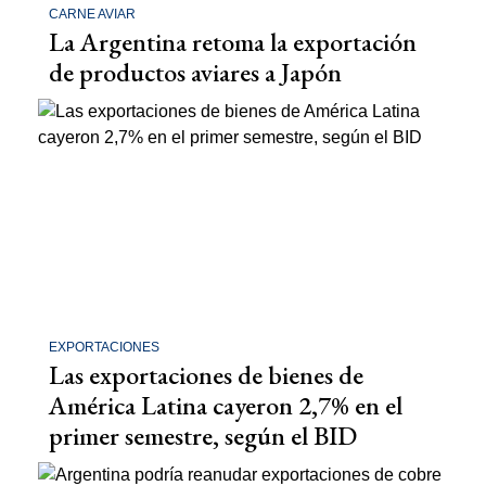
CARNE AVIAR
La Argentina retoma la exportación
de productos aviares a Japón
EXPORTACIONES
Las exportaciones de bienes de
América Latina cayeron 2,7% en el
primer semestre, según el BID