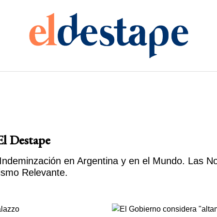
El Destape
ndeminzación en Argentina y en el Mundo. Las Noti
ismo Relevante.