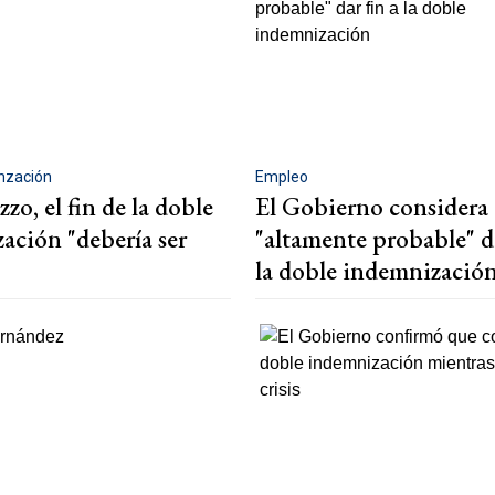
nzación
Empleo
zzo, el fin de la doble
El Gobierno considera
ación "debería ser
"altamente probable" da
la doble indemnizació