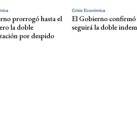
mica
Crisis Económica
rno prorrogó hasta el
El Gobierno confirmó
ero la doble
seguirá la doble inde
zación por despido