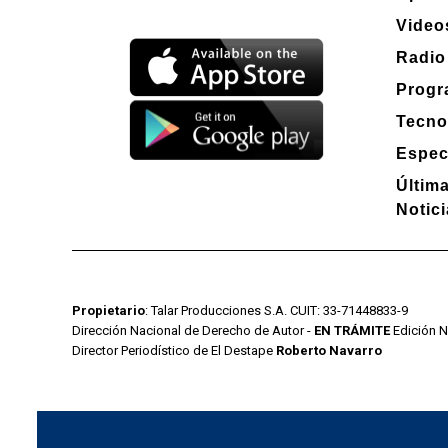
Video
Radio
Progr
Tecno
Espec
Últim
Notic
Propietario
: Talar Producciones S.A. CUIT: 33-71448833-9
Dirección Nacional de Derecho de Autor -
EN TRÁMITE
Edición N
Director Periodístico de El Destape
Roberto Navarro