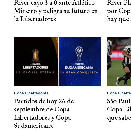
River cayó 3 a 0 ante Atlético
River Pl
Mineiro y peligra su futuro en
por Copa
la Libertadores
hay que 
Copa Libertadores
Copa Libert
Partidos de hoy 26 de
São Paul
septiembre de Copa
Copa Lib
Libertadores y Copa
que sabe
Sudamericana