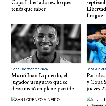
Copa Libertadores: lo que
septiem
tenés que saber
Liberta
League
Copa Libertadores 2024
Boca Juniors
Murió Juan Izquierdo, el
Partidos
jugador uruguayo que se
y Copa 
desvaneció en pleno partido
jueves 2