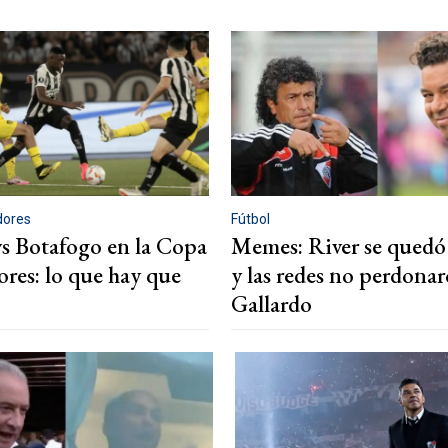
dores
Fútbol
vs Botafogo en la Copa
Memes: River se quedó
ores: lo que hay que
y las redes no perdonar
Gallardo