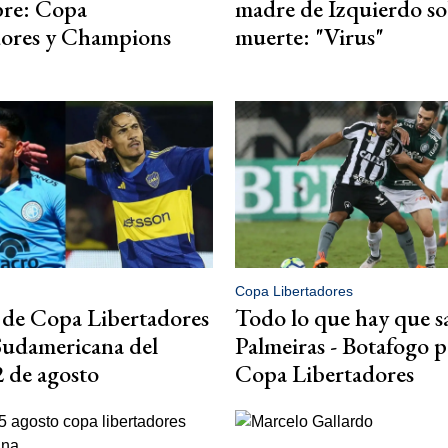
bre: Copa
madre de Izquierdo so
dores y Champions
muerte: "Virus"
Copa Libertadores
 de Copa Libertadores
Todo lo que hay que s
Sudamericana del
Palmeiras - Botafogo p
2 de agosto
Copa Libertadores