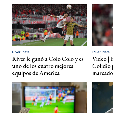
River Plate
River Plate
River le ganó a Colo Colo y es
Video | 
uno de los cuatro mejores
Colidio 
equipos de América
marcado