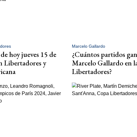
adores
Marcelo Gallardo
 de hoy jueves 15 de
¿Cuántos partidos ga
n Libertadores y
Marcelo Gallardo en 
icana
Libertadores?