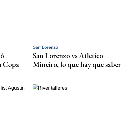
San Lorenzo
nó
San Lorenzo vs Atletico
la Copa
Mineiro, lo que hay que saber