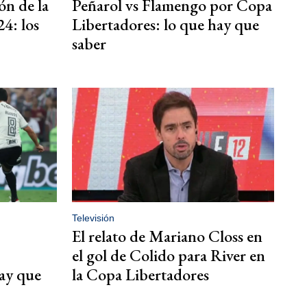
n de la
Peñarol vs Flamengo por Copa
4: los
Libertadores: lo que hay que
saber
Televisión
El relato de Mariano Closs en
el gol de Colido para River en
hay que
la Copa Libertadores