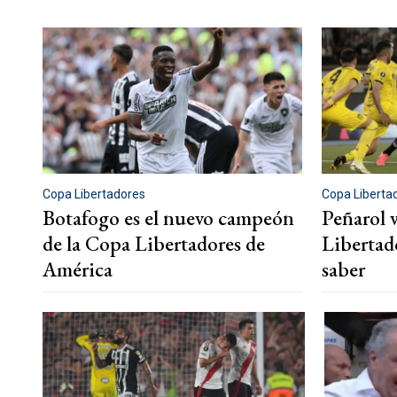
Copa Libertadores
Copa Liberta
Botafogo es el nuevo campeón
Peñarol 
de la Copa Libertadores de
Libertad
América
saber