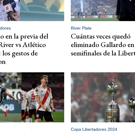
adores
River Plate
o en la previa del
Cuántas veces quedó
River vs Atlético
eliminado Gallardo en
 los gestos de
semifinales de la Libe
on
Copa Libertadores 2024