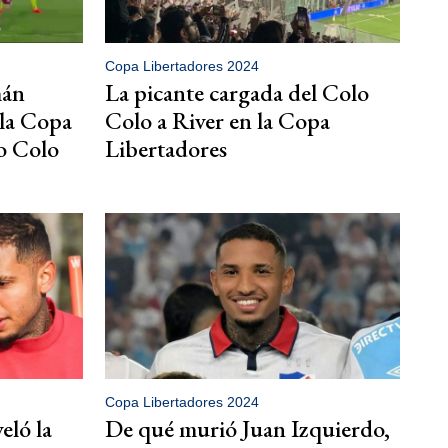
Copa Libertadores 2024
mán
La picante cargada del Colo
 la Copa
Colo a River en la Copa
o Colo
Libertadores
Copa Libertadores 2024
veló la
De qué murió Juan Izquierdo,