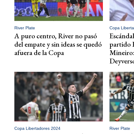
River Plate
Copa Libert
A puro centro, River no pasó
Escándal
del empate y sin ideas se quedó
partido 
afuera de la Copa
Mineiro:
Deyvers
Copa Libertadores 2024
River Plate