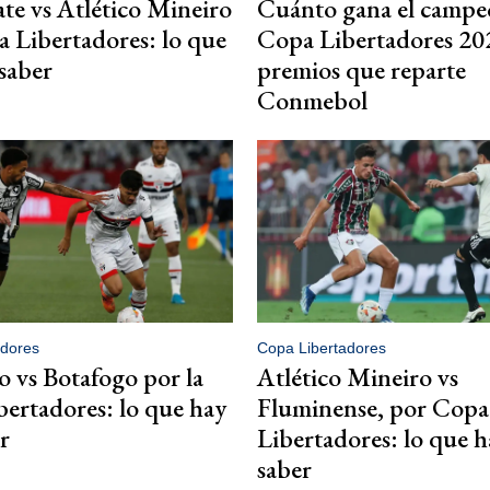
ate vs Atlético Mineiro
Cuánto gana el campeó
 Libertadores: lo que
Copa Libertadores 202
saber
premios que reparte
Conmebol
adores
Copa Libertadores
o vs Botafogo por la
Atlético Mineiro vs
ertadores: lo que hay
Fluminense, por Copa
r
Libertadores: lo que 
saber