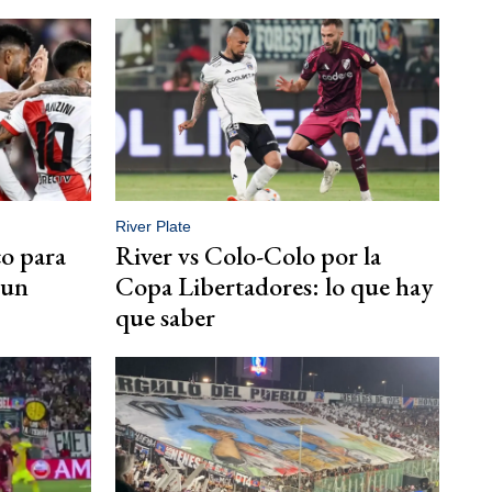
River Plate
co para
River vs Colo-Colo por la
 un
Copa Libertadores: lo que hay
que saber