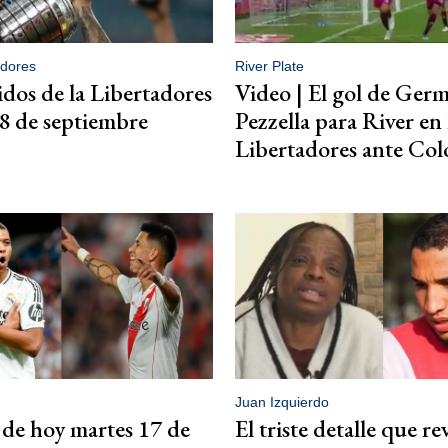
adores
River Plate
idos de la Libertadores
Video | El gol de Ger
8 de septiembre
Pezzella para River en
Libertadores ante Col
Juan Izquierdo
 de hoy martes 17 de
El triste detalle que re