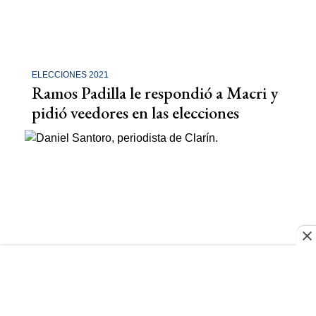
ELECCIONES 2021
Ramos Padilla le respondió a Macri y
pidió veedores en las elecciones
ESPIONAJE ILEGAL
Santoro, otra vez procesado por