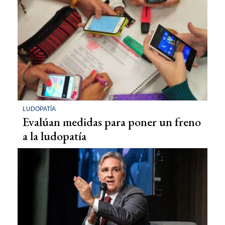
LUDOPATÍA
Evalúan medidas para poner un freno
a la ludopatía