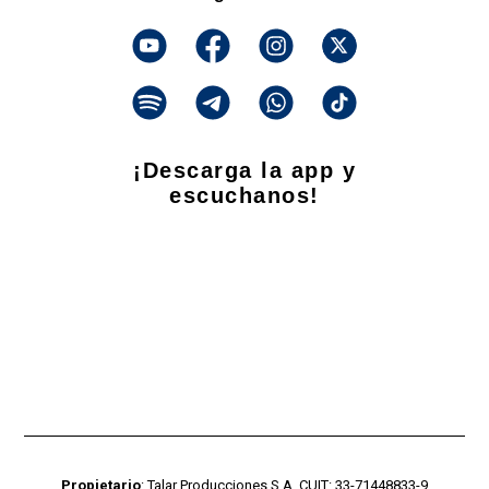
¡Descarga la app y
escuchanos!
Propietario
: Talar Producciones S.A. CUIT: 33-71448833-9