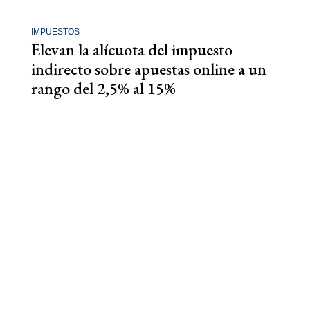
IMPUESTOS
Elevan la alícuota del impuesto
indirecto sobre apuestas online a un
rango del 2,5% al 15%