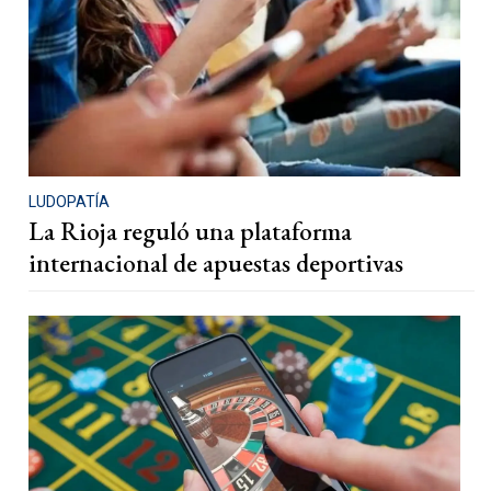
LUDOPATÍA
La Rioja reguló una plataforma
internacional de apuestas deportivas