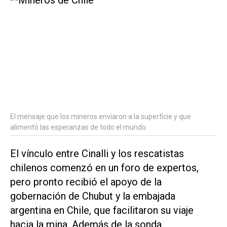
El mensaje que los mineros enviaron a la superficie y que
alimentó las esperanzas de todo el mundo.
El vínculo entre Cinalli y los rescatistas
chilenos comenzó en un foro de expertos,
pero pronto recibió el apoyo de la
gobernación de Chubut y la embajada
argentina en Chile, que facilitaron su viaje
hacia la mina. Además de la sonda