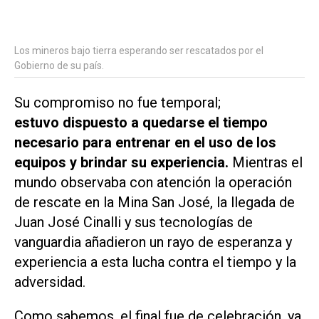
Los mineros bajo tierra esperando ser rescatados por el
Gobierno de su país.
Su compromiso no fue temporal;
estuvo dispuesto a quedarse el tiempo
necesario para entrenar en el uso de los
equipos y brindar su experiencia.
Mientras el
mundo observaba con atención la operación
de rescate en la Mina San José, la llegada de
Juan José Cinalli y sus tecnologías de
vanguardia añadieron un rayo de esperanza y
experiencia a esta lucha contra el tiempo y la
adversidad.
Como sabemos, el final fue de celebración, ya