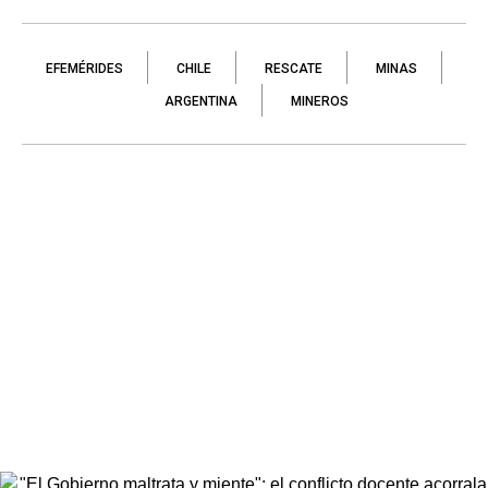
EFEMÉRIDES
CHILE
RESCATE
MINAS
ARGENTINA
MINEROS