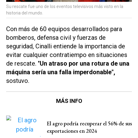
Su rescate fue uno de los eventos televisivos más visto en la
historia del mundo.
Con más de 60 equipos desarrollados para
bomberos, defensa civil y fuerzas de
seguridad, Cinalli entiende la importancia de
evitar cualquier contratiempo en situaciones
de rescate. "
Un atraso por una rotura de una
máquina sería una falla imperdonable",
sostuvo.
MÁS INFO
El agro podría recuperar el 56% de sus
exportaciones en 2024