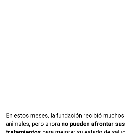
En estos meses, la fundación recibió muchos
animales, pero ahora
no pueden afrontar sus
tratamientos
para mejorar su estado de salud.