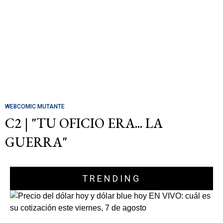
WEBCOMIC MUTANTE
C2 | "TU OFICIO ERA... LA
GUERRA"
TRENDING