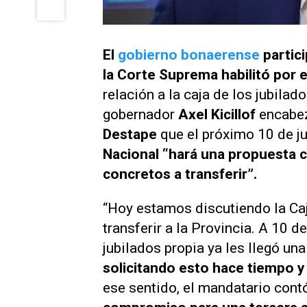
El
gobierno bonaerense
partic
la Corte Suprema habilitó por e
relación a la caja de los jubila
gobernador
Axel Kicillof
encabez
Destape
que el próximo 10 de ju
Nacional “hará una propuesta 
concretos a transferir”.
“Hoy estamos discutiendo la Caj
transferir a la Provincia. A 10 d
jubilados propia ya les llegó un
solicitando esto hace tiempo y
ese sentido, el mandatario cont