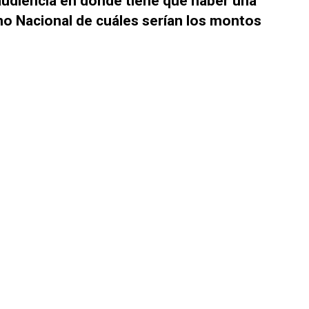
udiencia en donde tiene que haber una
no Nacional de cuáles serían los montos