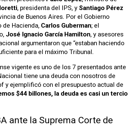
oretti
, presidenta del IPS, y
Santiago Pérez
ovincia de Buenos Aires. Por el Gobierno
io de Hacienda,
Carlos Guberman
; el
vo,
José Ignacio García Hamilton
, y asesores
acional argumentaron que “estaban haciendo
uficiente para el máximo Tribunal.
nse vigente es uno de los 7 presentados ante
Nacional tiene una deuda con nosotros de
of y ejemplificó con el presupuesto actual de
mos $44 billones, la deuda es casi un tercio
BA ante la Suprema Corte de