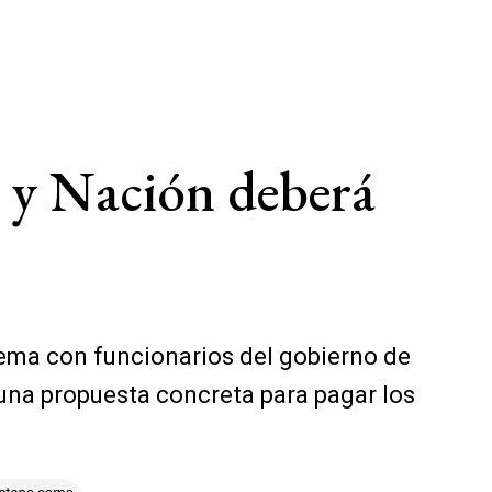
ei y Nación deberá
prema con funcionarios del gobierno de
 una propuesta concreta para pagar los