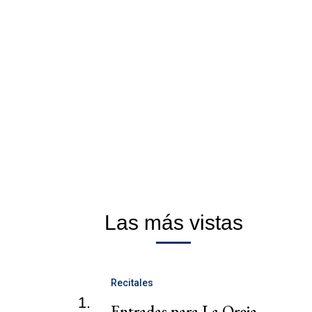
Las más vistas
Recitales
1.
Entradas para La Oreja