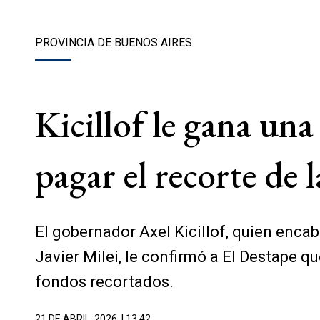
PROVINCIA DE BUENOS AIRES
Kicillof le gana una
pagar el recorte de l
El gobernador Axel Kicillof, quien enca
Javier Milei, le confirmó a El Destape q
fondos recortados.
21 DE ABRIL, 2026
| 13.42