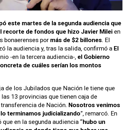
ipó este martes de la segunda audiencia que
l recorte de fondos que hizo Javier Milei
en
dos bonaerenses por
más de $2 billones
. El
ó la audiencia y, tras la salida, confirmó a
El
nio -en la tercera audiencia-,
el Gobierno
concreta de cuáles serían los montos
a de los Jubilados que Nación le tiene que
e las 13 provincias que tienen caja de
a transferencia de Nación.
Nosotros venimos
 lo terminamos judicializando
”, remarcó. En
ó que en la segunda audiencia
“hubo un