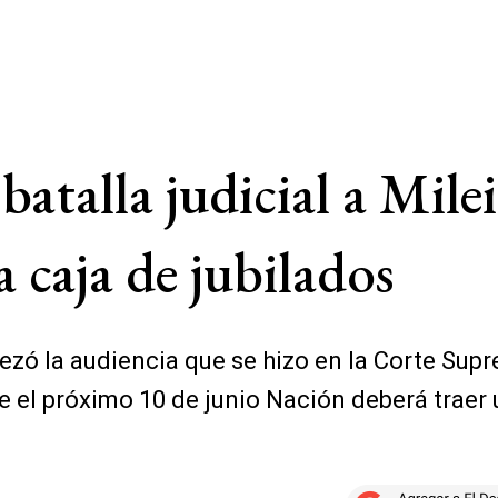
 batalla judicial a Mil
a caja de jubilados
bezó la audiencia que se hizo en la Corte Su
ue el próximo 10 de junio Nación deberá traer