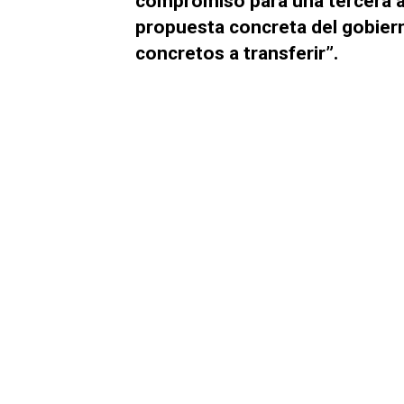
compromiso para una tercera a
propuesta concreta del gobier
concretos a transferir”.