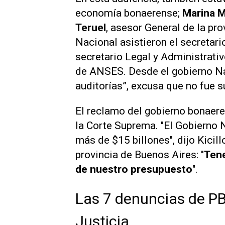
economía bonaerense;
Marina M
Teruel
, asesor General de la pr
Nacional asistieron el secretar
secretario Legal y Administrati
de ANSES. Desde el gobierno N
auditorías”, excusa que no fue s
El reclamo del gobierno bonaere
la Corte Suprema. "El Gobierno 
más de $15 billones", dijo Kicill
provincia de Buenos Aires: "
Tene
de nuestro presupuesto
".
Las 7 denuncias de P
Justicia