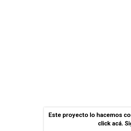
Este proyecto lo hacemos co
click acá. 