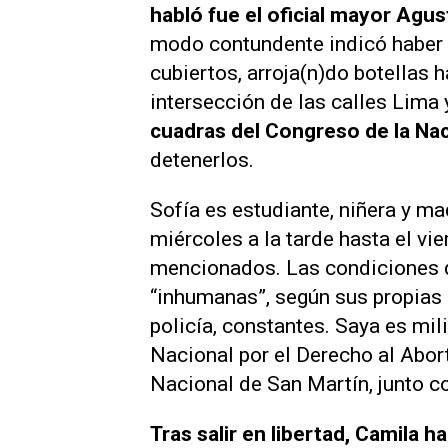
habló fue el oficial mayor Agu
modo contundente indicó haber 
cubiertos, arroja(n)do botellas h
intersección de las calles Lima
cuadras del Congreso de la Na
detenerlos.
Sofía es estudiante, niñera y ma
miércoles a la tarde hasta el vi
mencionados. Las condiciones de
“inhumanas”, según sus propias p
policía, constantes. Saya es mil
Nacional por el Derecho al Abor
Nacional de San Martín, junto 
Tras salir en libertad, Camila h