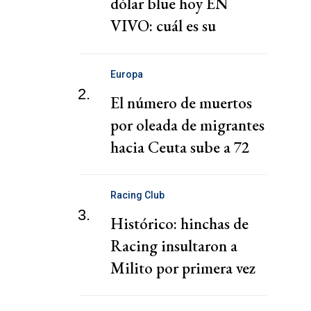
dólar blue hoy EN
VIVO: cuál es su
cotización este domingo
Europa
2.
El número de muertos
por oleada de migrantes
hacia Ceuta sube a 72
Racing Club
3.
Histórico: hinchas de
Racing insultaron a
Milito por primera vez