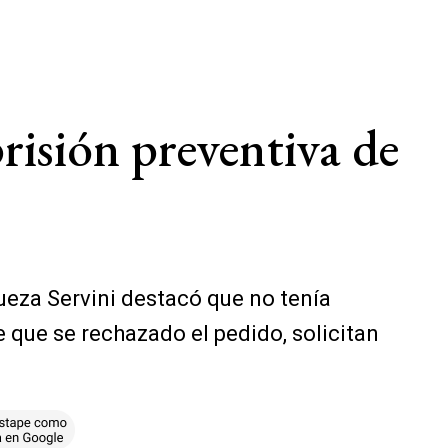
 prisión preventiva de
jueza Servini destacó que no tenía
e que se rechazado el pedido, solicitan