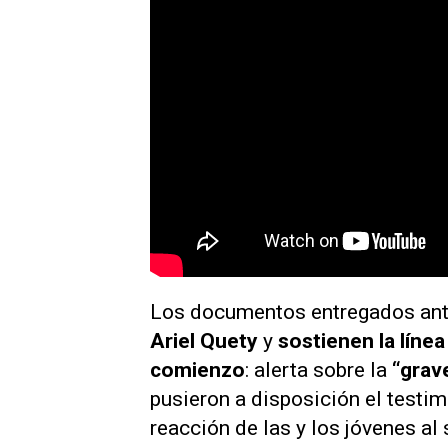
Los documentos entregados ante S
Ariel Quety
y
sostienen la líne
comienzo
: alerta sobre la
“grav
pusieron a disposición el testim
reacción de las y los jóvenes al