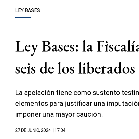
LEY BASES
Ley Bases: la Fiscalí
seis de los liberados
La apelación tiene como sustento testim
elementos para justificar una imputación
imponer una mayor caución.
27 DE JUNIO, 2024
| 17.34