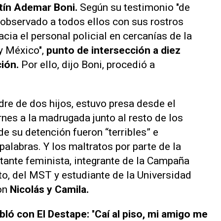
stín Ademar Boni.
Según su testimonio "de
observado a todos ellos con sus rostros
acia el personal policial en cercanías de la
 y México",
punto de intersección a diez
ción.
Por ello, dijo Boni, procedió a
dre de dos hijos, estuvo presa desde el
ernes a la madrugada junto al resto de los
 su detención fueron “terribles” e
alabras. Y los maltratos por parte de la
itante feminista, integrante de la Campaña
to, del MST y estudiante de la Universidad
con
Nicolás y Camila.
abló con El Destape:
"
Caí al piso, mi amigo me