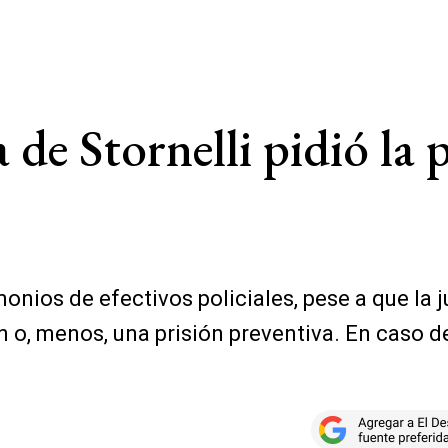
a de Stornelli pidió la
onios de efectivos policiales, pese a que la 
 o, menos, una prisión preventiva. En caso d