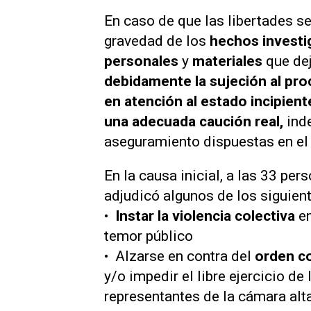
En caso de que las libertades se
gravedad de los
hechos invest
personales
y
materiales
que de
debidamente la sujeción al pr
en atención al estado incipient
una adecuada caución real,
ind
aseguramiento dispuestas en el 
En la causa inicial, a las 33 per
adjudicó algunos de los siguient
•⁠ ⁠
Instar la violencia colectiva
en
temor público
•⁠ ⁠Alzarse en contra del
orden co
y/o impedir el libre ejercicio de
representantes de la cámara alt