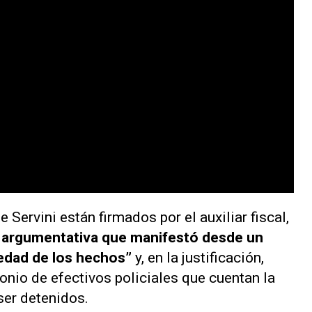
ervini están firmados por el auxiliar fiscal,
a argumentativa que manifestó desde un
edad de los hechos”
y, en la justificación,
onio de efectivos policiales que cuentan la
 ser detenidos.