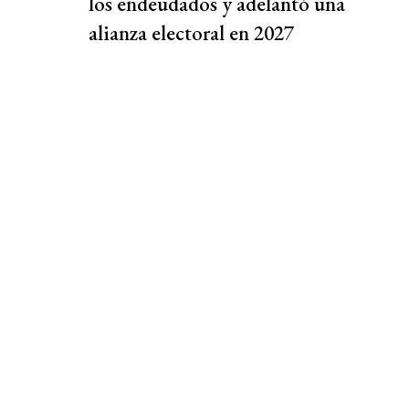
los endeudados y adelantó una
alianza electoral en 2027