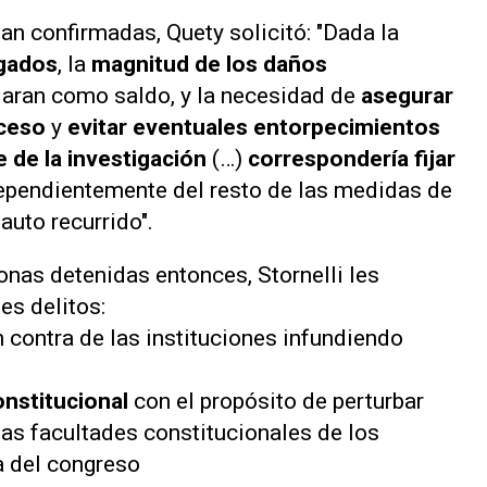
an confirmadas, Quety solicitó: "Dada la
igados
, la
magnitud de los daños
jaran como saldo, y la necesidad de
asegurar
oceso
y
evitar eventuales entorpecimientos
e de la investigación
(…)
correspondería fijar
ependientemente del resto de las medidas de
auto recurrido".
sonas detenidas entonces, Stornelli les
es delitos:
 contra de las instituciones infundiendo
nstitucional
con el propósito de perturbar
 las facultades constitucionales de los
a del congreso