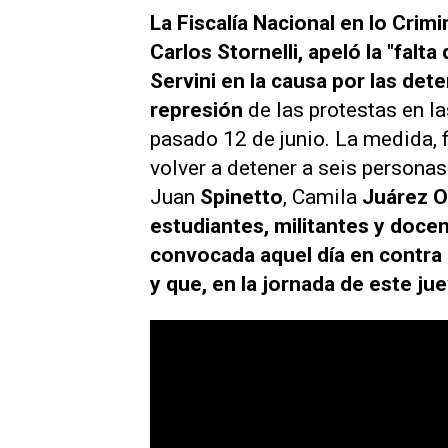
La Fiscalía Nacional en lo Crimi
Carlos Stornelli, apeló la "falt
Servini en la causa por las det
represión
de las protestas en l
pasado 12 de junio. La medida, f
volver a detener a seis personas
Juan
Spinetto
, Camila
Juárez O
estudiantes, militantes y docen
convocada aquel día en contra 
y que, en la jornada de este j