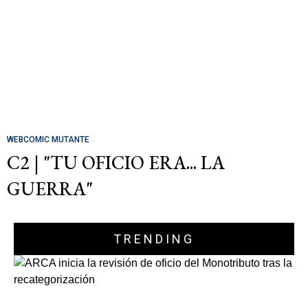
WEBCOMIC MUTANTE
C2 | "TU OFICIO ERA... LA
GUERRA"
TRENDING