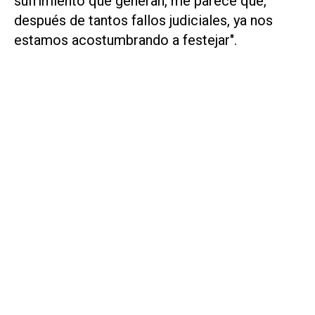
sufrimiento que generan, me parece que,
después de tantos fallos judiciales, ya nos
estamos acostumbrando a festejar".