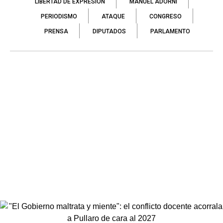
LIBERTAD DE EXPRESIÓN
MANUEL ADORNI
PERIODISMO
ATAQUE
CONGRESO
PRENSA
DIPUTADOS
PARLAMENTO