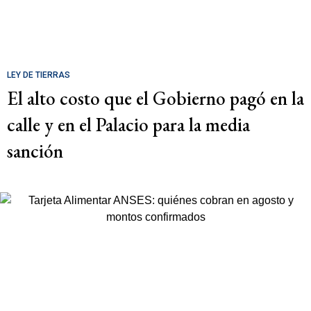
LEY DE TIERRAS
El alto costo que el Gobierno pagó en la
calle y en el Palacio para la media
sanción