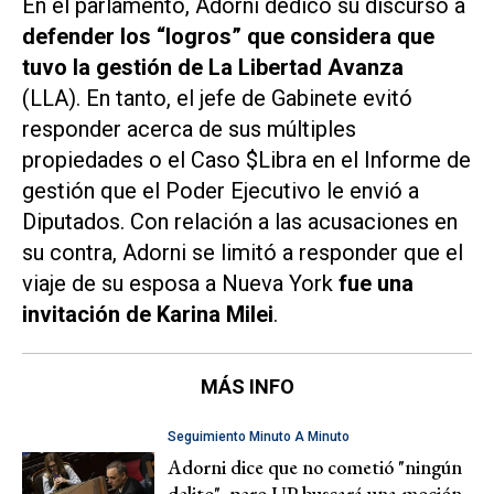
En el parlamento, Adorni dedicó su discurso a
defender los “logros” que considera que
tuvo la gestión de La Libertad Avanza
(LLA). En tanto, el jefe de Gabinete evitó
responder acerca de sus múltiples
propiedades o el Caso $Libra en el Informe de
gestión que el Poder Ejecutivo le envió a
Diputados. Con relación a las acusaciones en
su contra, Adorni se limitó a responder que el
viaje de su esposa a Nueva York
fue una
invitación de Karina Milei
.
MÁS INFO
Seguimiento Minuto A Minuto
Adorni dice que no cometió "ningún
delito", pero UP buscará una moción