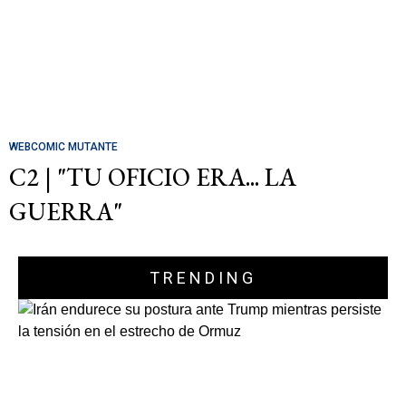
WEBCOMIC MUTANTE
C2 | "TU OFICIO ERA... LA
GUERRA"
TRENDING