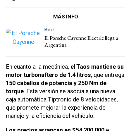
MÁS INFO
Motor
El Porsche Cayenne Electric llega a
Argentina
En cuanto a la mecánica,
el Taos mantiene su
motor turbonaftero de 1.4 litros
, que entrega
150 caballos de potencia y 250 Nm de
torque
. Esta versión se asocia a una nueva
caja automática Tiptronic de 8 velocidades,
que promete mejorar la experiencia de
manejo y la eficiencia del vehículo.
Los precios arrancan en $54.200.000
e