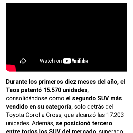
Durante los primeros diez meses del año, el
Taos patentó
15.570 unidades
,
consolidándose como
el segundo SUV más
vendido en su categoría
, solo detrás del
Toyota Corolla Cross, que alcanzó las 17.203
unidades. Además,
se posicionó tercero
entre todos los SUV del mercado
, superado