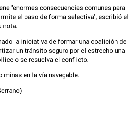
 tiene "enormes consecuencias comunes para
ermite el paso de forma selectiva", escribió el
u nota.
ado la iniciativa de formar una coalición ‌de
ntizar un tránsito seguro por el estrecho una
bilice o se resuelva el conflicto.
o minas en la vía navegable.
Serrano)