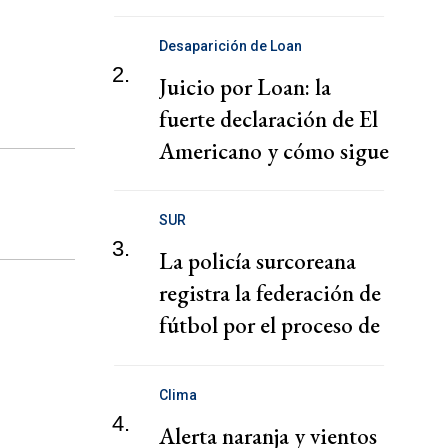
puertos
Desaparición de Loan
2.
Juicio por Loan: la
fuerte declaración de El
Americano y cómo sigue
el juicio
SUR
3.
La policía surcoreana
registra la federación de
fútbol por el proceso de
nombramiento de Hong
Clima
4.
Alerta naranja y vientos