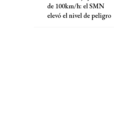
de 100km/h: el SMN
elevó el nivel de peligro
por lluvias