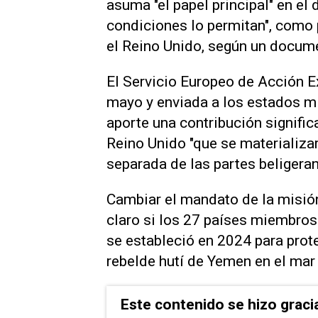
asuma "el papel ‌principal" en e
condiciones lo permitan", como p
el Reino Unido, según un docume
El Servicio Europeo de Acción Ex
mayo y enviada ⁠a los estados mi
aporte una contribución significat
Reino Unido "que se materializa
separada de las ⁠partes beligeran
Cambiar el mandato de la misión
claro si los 27 ‌países miembros
se estableció en 2024 para prot
rebelde hutí de Yemen en el mar
Este contenido se hizo graci