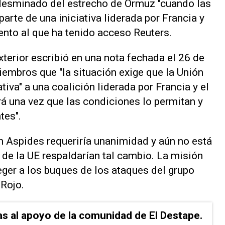
l desminado ‌del estrecho de Ormuz "cuando las
arte de una iniciativa liderada por Francia y
nto al que ha tenido acceso Reuters.
terior escribió en una nota fechada el 26 de ​
embros que "la situación exige ‌que la Unión
iva" ⁠a una coalición liderada por ⁠Francia y el
rá una vez que las condiciones lo permitan y
tes".
 ​Aspides requeriría unanimidad y aún no ‌está
 de la UE respaldarían tal cambio. ⁠La misión
eger a los buques de los ataques del grupo
 Rojo.
as al apoyo de la comunidad de El Destape.