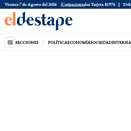
Viernes 7 de Agosto del 2026
Dólar Oficial
$1520
Cotizaciones
Dólar Tarjeta
$1976
Dólar B
SECCIONES
POLÍTICA
ECONOMÍA
SOCIEDAD
INTERNA