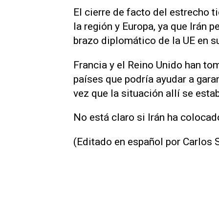
El cierre de facto del estrecho
la región y Europa, ya que Irán p
brazo ‌diplomático de la UE en s
Francia y el Reino Unido han tom
países ⁠que podría ayudar a gara
vez que ​la situación allí se esta
No está claro si Irán ha colocad
(Editado en español por Carlos 