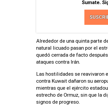
Sumate. Si
SUSCRI
Alrededor ​de una ‌quinta parte 
natural licuado pasan por el es
quedó cerrada de facto después 
ataques contra Irán.
Las hostilidades se reavivaron e
contra Kuwait dañaron su aeropu
mientras que el ejército estado
estrecho de Ormuz, sin que ‌la d
signos de progreso.