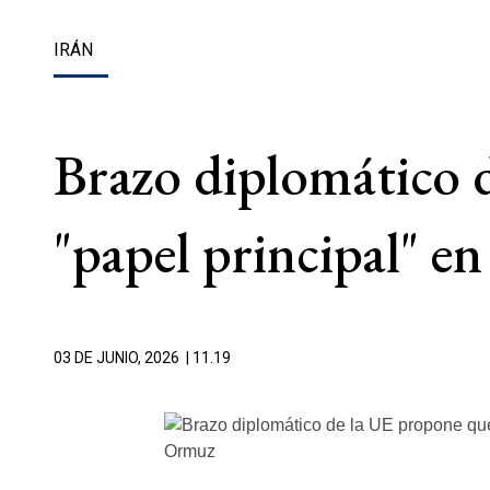
IRÁN
Brazo diplomático 
"papel principal" 
03 DE JUNIO, 2026
| 11.19