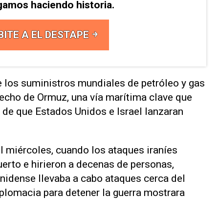
gamos haciendo historia.
BITE A EL DESTAPE
de los suministros mundiales de petróleo y gas
trecho de Ormuz, una vía marítima clave que
de ⁠que Estados Unidos e Israel lanzaran
l miércoles, cuando los ataques iraníes
erto e hirieron a decenas de personas,
unidense llevaba a cabo ataques cerca del
iplomacia para detener la guerra mostrara