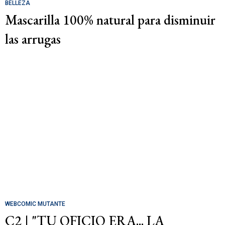
BELLEZA
Mascarilla 100% natural para disminuir
las arrugas
WEBCOMIC MUTANTE
C2 | "TU OFICIO ERA... LA