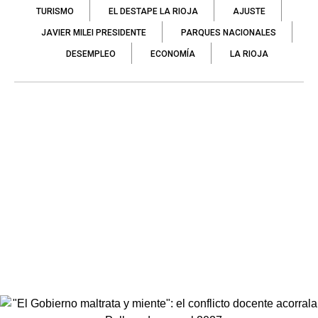
TURISMO
EL DESTAPE LA RIOJA
AJUSTE
JAVIER MILEI PRESIDENTE
PARQUES NACIONALES
DESEMPLEO
ECONOMÍA
LA RIOJA