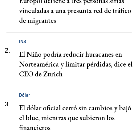
Europol detiene a tres personas sirias
vinculadas a una presunta red de tráfico
de migrantes
INS
2.
El Niño podría reducir huracanes en
Norteamérica y limitar pérdidas, dice el
CEO de Zurich
Dólar
3.
El dólar oficial cerró sin cambios y bajó
el blue, mientras que subieron los
financieros