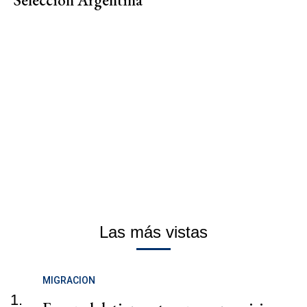
Las más vistas
MIGRACION
1.